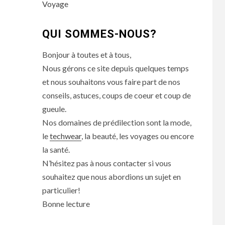
Voyage
QUI SOMMES-NOUS?
Bonjour à toutes et à tous,
Nous gérons ce site depuis quelques temps
et nous souhaitons vous faire part de nos
conseils, astuces, coups de coeur et coup de
gueule.
Nos domaines de prédilection sont la mode,
le
techwear
, la beauté, les voyages ou encore
la santé.
N’hésitez pas à nous contacter si vous
souhaitez que nous abordions un sujet en
particulier!
Bonne lecture