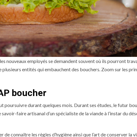
les nouveaux employés se demandent souvent où ils pourront travai
iste plusieurs entités qui embauchent des bouchers. Zoom sur les pri
CAP boucher
eut poursuivre durant quelques mois. Durant ses études, le futur bo
le savoir-faire artisanal d’un spécialiste de la viande à l’instar du d
 de connaître les règles d’hygiène ainsi que l’art de conserver la v