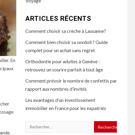
Voyage
ARTICLES RÉCENTS
Comment choisir sa crèche à Lausanne?
Comment bien choisir sa sexdoll ? Guide
complet pour un achat sans regret
ller. En
Orthodontie pour adultes à Genève :
ncipaux
retrouvez un sourire parfait à tout âge
Comment prévoir le nombre de confettis par
rapport aux nombres d’invités
Les avantages d’un investissement
ucher
immobilier en France pour les expatriés
ésossage
Rechercher :
iande.