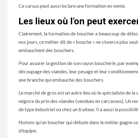
Ce cursus peut aussi inclure une formation en vente.
Les lieux où l’on peut exerce
Clairement, la formation de boucher a beaucoup de débouc
nos jours, ce métier dit de « bouche » ne s’exerce plus s
embauchent des bouchers.
Pour assurer la gestion de son rayon boucherie, par exemp
découpage des viandes, leur pesage et leur conditionnem
une branche qui embauche des bouchers.
Le marché de gros est un autre lieu où le spécialiste de la 
négoce du prix des viandes (vendues en carcasses). Un nou
de type industriel ou chez un traiteur. Il a aussi la possibil
Notons qu’un boucher qui débute dans le métier gagne sou
d’équipe.