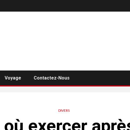
Voyage
Contactez-Nous
DIVERS
 où exercer aprè