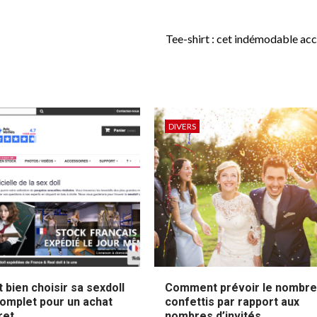
Tee-shirt : cet indémodable acc
DIVERS
bien choisir sa sexdoll
Comment prévoir le nombre
complet pour un achat
confettis par rapport aux
ret
nombres d’invités