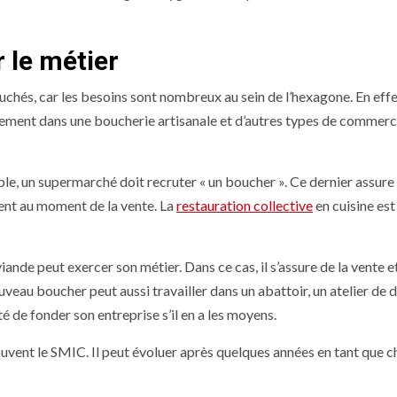
r le métier
hés, car les besoins sont nombreux au sein de l’hexagone. En effe
eulement dans une boucherie artisanale et d’autres types de commer
le, un supermarché doit recruter « un boucher ». Ce dernier assure 
ent au moment de la vente. La
restauration collective
en cuisine est
viande peut exercer son métier. Dans ce cas, il s’assure de la vente e
veau boucher peut aussi travailler dans un abattoir, un atelier de
ité de fonder son entreprise s’il en a les moyens.
vent le SMIC. Il peut évoluer après quelques années en tant que c