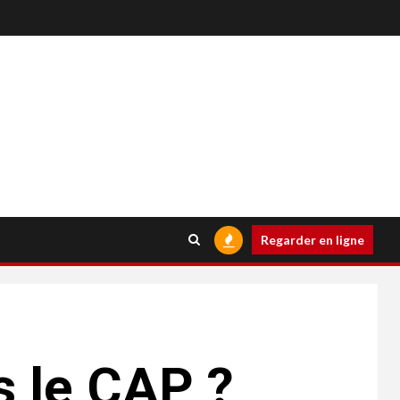
Regarder en ligne
s le CAP ?