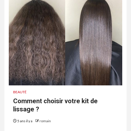
BEAUTÉ
Comment choisir votre kit de
lissage ?
5 ans il y a
romain