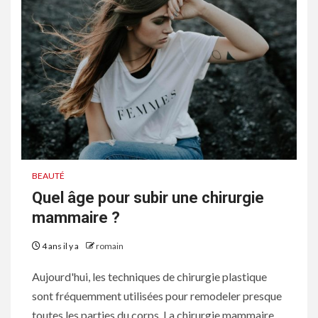
BEAUTÉ
Quel âge pour subir une chirurgie
mammaire ?
4 ans il y a
romain
Aujourd'hui, les techniques de chirurgie plastique
sont fréquemment utilisées pour remodeler presque
toutes les parties du corps. La chirurgie mammaire...