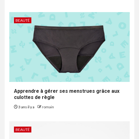
BEAUTÉ
Apprendre à gérer ses menstrues grâce aux
culottes de règle
3 ans il y a
romain
BEAUTÉ