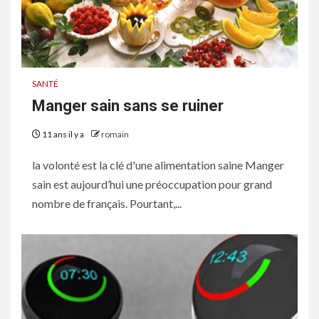
SANTÉ
Manger sain sans se ruiner
11 ans il y a
romain
la volonté est la clé d'une alimentation saine Manger
sain est aujourd’hui une préoccupation pour grand
nombre de français. Pourtant,...