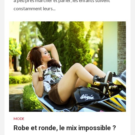
à peu près marcher et parler, les enfants suivent
constamment leurs...
MODE
Robe et ronde, le mix impossible ?