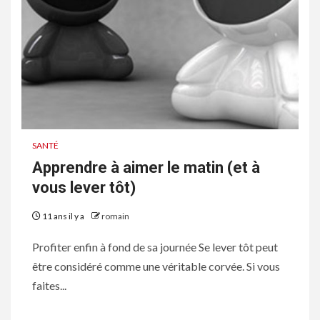
SANTÉ
Apprendre à aimer le matin (et à
vous lever tôt)
11 ans il y a
romain
Profiter enfin à fond de sa journée Se lever tôt peut
être considéré comme une véritable corvée. Si vous
faites...