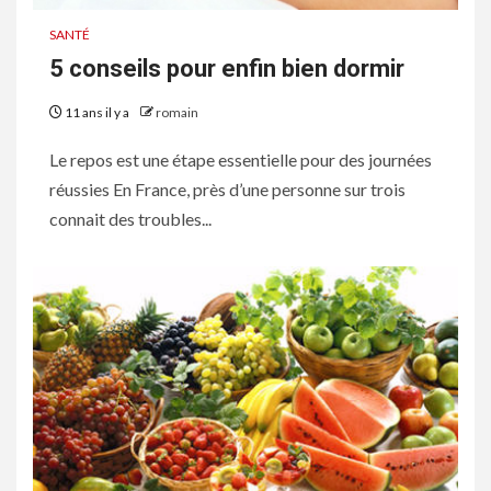
SANTÉ
5 conseils pour enfin bien dormir
11 ans il y a
romain
Le repos est une étape essentielle pour des journées
réussies En France, près d’une personne sur trois
connait des troubles...