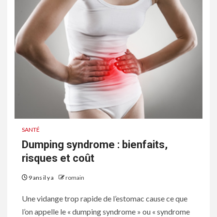
SANTÉ
Dumping syndrome : bienfaits,
risques et coût
9 ans il y a
romain
Une vidange trop rapide de l’estomac cause ce que
l’on appelle le « dumping syndrome » ou « syndrome