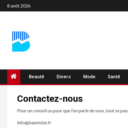
Aller
8 août 2026
au
contenu
Beauté
Divers
Mode
Santé
Contactez-nous
Pour un conseil ou pour que l’on parle de vous, tout se pass
info@bannister.fr