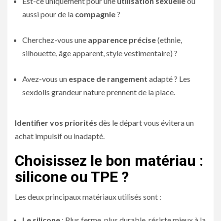
Est-ce uniquement pour une
utilisation sexuelle
ou
aussi pour de la
compagnie
?
Cherchez-vous une
apparence précise
(ethnie,
silhouette, âge apparent, style vestimentaire) ?
Avez-vous un
espace de rangement
adapté ? Les
sexdolls grandeur nature prennent de la place.
Identifier vos priorités
dès le départ vous évitera un
achat impulsif ou inadapté.
Choisissez le bon matériau :
silicone ou TPE ?
Les deux principaux matériaux utilisés sont :
Le silicone
: Plus ferme, plus durable, résiste mieux à la