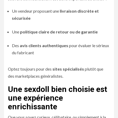
Un vendeur proposant une
livraison discrète et
sécurisée
Une
politique claire de retour ou de garantie
Des
avis clients authentiques
pour évaluer le sérieux
du fabricant
Optez toujours pour des
sites spécialisés
plutôt que
des marketplaces généralistes.
Une sexdoll bien choisie est
une expérience
enrichissante
Que vous soyez curieux, célibataire, ou simplement à la