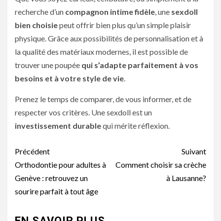
recherche d’un
compagnon intime fidèle
, une
sexdoll
bien choisie
peut offrir bien plus qu’un simple plaisir
physique. Grâce aux possibilités de personnalisation et à
la qualité des matériaux modernes, il est possible de
trouver une poupée
qui s’adapte parfaitement à vos
besoins et à votre style de vie
.
Prenez le temps de comparer, de vous informer, et de
respecter vos critères. Une sexdoll est un
investissement durable
qui mérite réflexion.
Navigation
Précédent
Suivant
d’article
Orthodontie pour adultes à
Comment choisir sa crèche
Genève : retrouvez un
à Lausanne?
sourire parfait à tout âge
EN SAVOIR PLUS