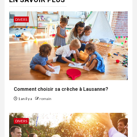
DIVERS
Comment choisir sa crèche à Lausanne?
1 an il y a
romain
DIVERS