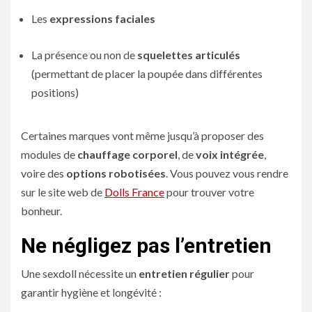
Les
expressions faciales
La présence ou non de
squelettes articulés
(permettant de placer la poupée dans différentes
positions)
Certaines marques vont même jusqu’à proposer des
modules de
chauffage corporel
, de
voix intégrée
,
voire des
options robotisées
. Vous pouvez vous rendre
sur le site web de
Dolls France
pour trouver votre
bonheur.
Ne négligez pas l’entretien
Une sexdoll nécessite un
entretien régulier
pour
garantir hygiène et longévité :