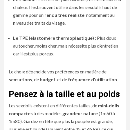
chaleur. Il est souvent utilisé dans les sexdolls haut de
gamme pour un
rendu très réaliste
, notamment au
niveau des traits du visage.
Le TPE (élastomère thermoplastique)
: Plus doux
au toucher, moins cher, mais nécessite plus d’entretien
car il est plus poreux.
Le choix dépend de vos préférences en matière de
sensations
, de
budget
, et de
fréquence d’utilisation
.
Pensez à la taille et au poids
Les sexdolls existent en différentes tailles, de
mini-dolls
compactes
à des modèles
grandeur nature
(1m60 à
1m80). Gardez en tête que plus la poupée est grande,
plus elle est lourde (souvent entre
25 et 45 kg
), ce qui