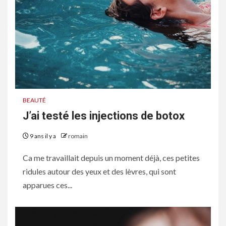
BEAUTÉ
J’ai testé les injections de botox
9 ans il y a
romain
Ca me travaillait depuis un moment déjà, ces petites
ridules autour des yeux et des lèvres, qui sont
apparues ces...