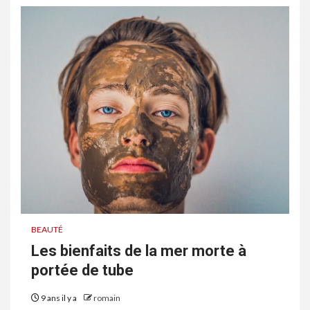
BEAUTÉ
Les bienfaits de la mer morte à
portée de tube
9 ans il y a
romain