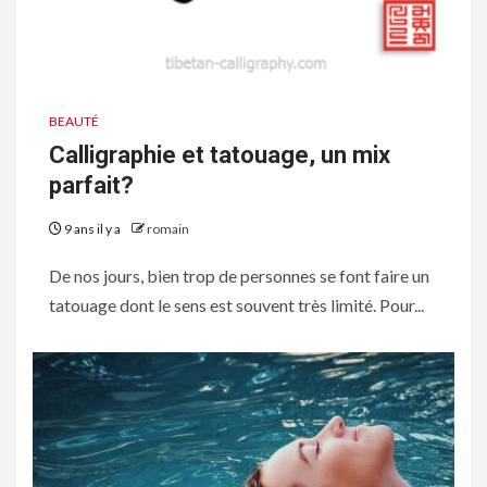
BEAUTÉ
Calligraphie et tatouage, un mix
parfait?
9 ans il y a
romain
De nos jours, bien trop de personnes se font faire un
tatouage dont le sens est souvent très limité. Pour...