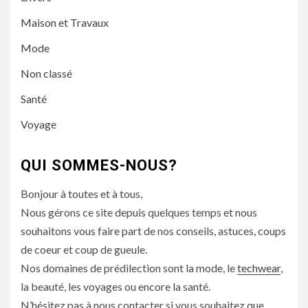
Maison et Travaux
Mode
Non classé
Santé
Voyage
QUI SOMMES-NOUS?
Bonjour à toutes et à tous,
Nous gérons ce site depuis quelques temps et nous
souhaitons vous faire part de nos conseils, astuces, coups
de coeur et coup de gueule.
Nos domaines de prédilection sont la mode, le
techwear
,
la beauté, les voyages ou encore la santé.
N’hésitez pas à nous contacter si vous souhaitez que