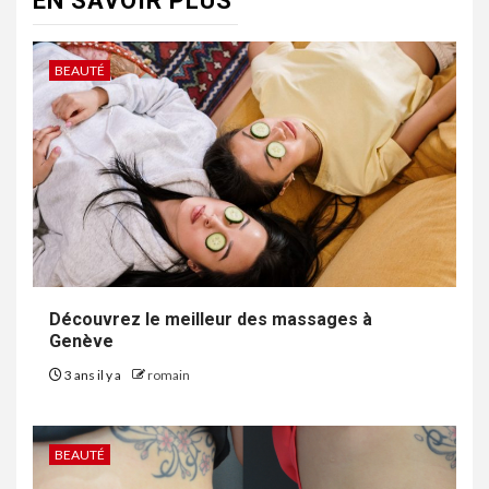
EN SAVOIR PLUS
BEAUTÉ
Découvrez le meilleur des massages à
Genève
3 ans il y a
romain
BEAUTÉ