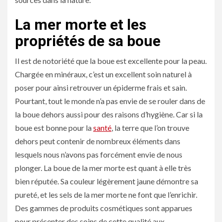
La mer morte et les
propriétés de sa boue
Il est de notoriété que la boue est excellente pour la peau.
Chargée en minéraux, c’est un excellent soin naturel à
poser pour ainsi retrouver un épiderme frais et sain.
Pourtant, tout le monde n’a pas envie de se rouler dans de
la boue dehors aussi pour des raisons d’hygiène. Car si la
boue est bonne pour la
santé
, la terre que l’on trouve
dehors peut contenir de nombreux éléments dans
lesquels nous n’avons pas forcément envie de nous
plonger. La boue de la mer morte est quant à elle très
bien réputée. Sa couleur légèrement jaune démontre sa
pureté, et les sels de la mer morte ne font que l’enrichir.
Des gammes de produits cosmétiques sont apparues
pour présenter des soins de cette qualité aux