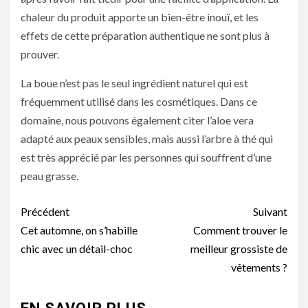
chaleur du produit apporte un bien-être inouï, et les
effets de cette préparation authentique ne sont plus à
prouver.
La boue n’est pas le seul ingrédient naturel qui est
fréquemment utilisé dans les cosmétiques. Dans ce
domaine, nous pouvons également citer l’aloe vera
adapté aux peaux sensibles, mais aussi l’arbre à thé qui
est très apprécié par les personnes qui souffrent d’une
peau grasse.
Navigation
Précédent
Suivant
d’article
Cet automne, on s’habille
Comment trouver le
chic avec un détail-choc
meilleur grossiste de
vêtements ?