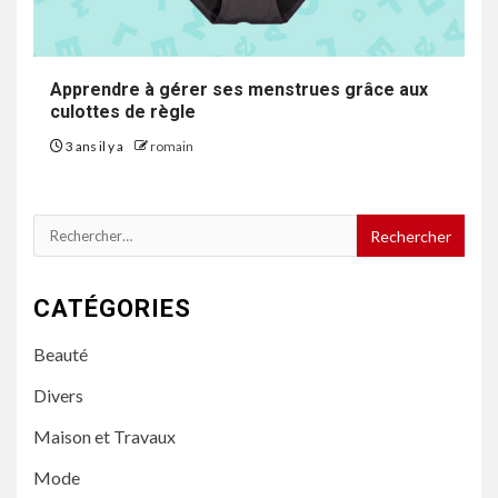
Apprendre à gérer ses menstrues grâce aux
culottes de règle
3 ans il y a
romain
Rechercher :
CATÉGORIES
Beauté
Divers
Maison et Travaux
Mode