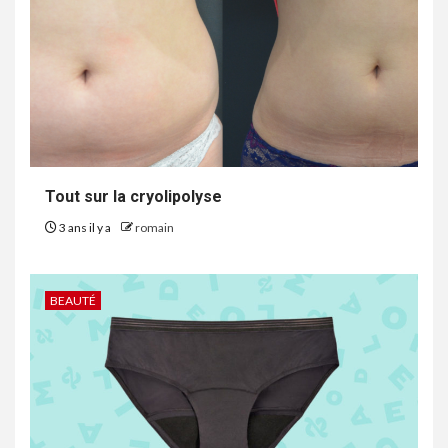
Tout sur la cryolipolyse
3 ans il y a
romain
BEAUTÉ