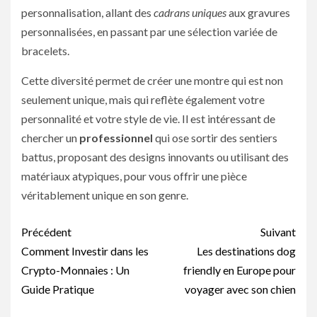
personnalisation, allant des
cadrans uniques
aux gravures
personnalisées, en passant par une sélection variée de
bracelets.
Cette diversité permet de créer une montre qui est non
seulement unique, mais qui reflète également votre
personnalité et votre style de vie. Il est intéressant de
chercher un
professionnel
qui ose sortir des sentiers
battus, proposant des designs innovants ou utilisant des
matériaux atypiques, pour vous offrir une pièce
véritablement unique en son genre.
Navigation
Précédent
Suivant
d’article
Comment Investir dans les
Les destinations dog
Crypto-Monnaies : Un
friendly en Europe pour
Guide Pratique
voyager avec son chien