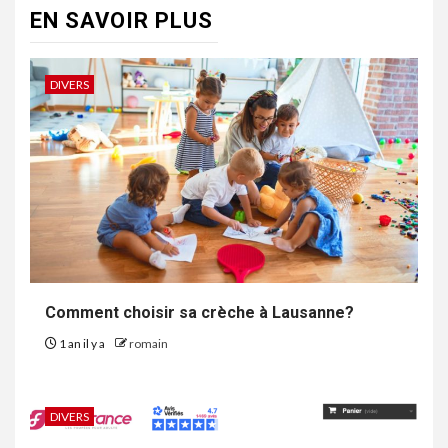
EN SAVOIR PLUS
DIVERS
Comment choisir sa crèche à Lausanne?
1 an il y a
romain
DIVERS