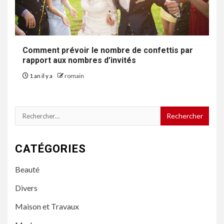
Comment prévoir le nombre de confettis par
rapport aux nombres d’invités
1 an il y a
romain
Rechercher :
CATÉGORIES
Beauté
Divers
Maison et Travaux