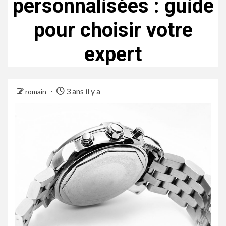
personnalisées : guide
pour choisir votre
expert
3 ans il y a
romain