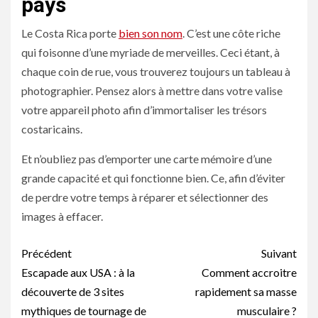
pays
Le Costa Rica porte
bien son nom
. C’est une côte riche
qui foisonne d’une myriade de merveilles. Ceci étant, à
chaque coin de rue, vous trouverez toujours un tableau à
photographier. Pensez alors à mettre dans votre valise
votre appareil photo afin d’immortaliser les trésors
costaricains.
Et n’oubliez pas d’emporter une carte mémoire d’une
grande capacité et qui fonctionne bien. Ce, afin d’éviter
de perdre votre temps à réparer et sélectionner des
images à effacer.
Navigation
Précédent
Suivant
d’article
Escapade aux USA : à la
Comment accroitre
découverte de 3 sites
rapidement sa masse
mythiques de tournage de
musculaire ?