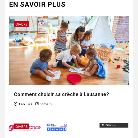
EN SAVOIR PLUS
DIVERS
Comment choisir sa crèche à Lausanne?
1 an il y a
romain
DIVERS