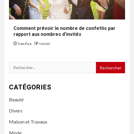
Comment prévoir le nombre de confettis par
rapport aux nombres d’invités
1 an il y a
romain
Rechercher :
CATÉGORIES
Beauté
Divers
Maison et Travaux
Mode