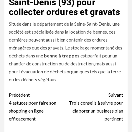
Saint-Denis (93) pour
collecter ordures et gravats
Située dans le département de la Seine-Saint-Denis, une
société est spécialisée dans la location de bennes, ces
dernières peuvent aussi bien contenir des ordures
ménagères que des gravats. Le stockage momentané des
déchets dans une
benne à trappes
est parfait pour un
chantier de construction ou de destruction, mais aussi
pour l’évacuation de déchets organiques tels que la terre
ou les déchets végétaux.
Navigation
Précédent
Suivant
d’article
4 astuces pour faire son
Trois conseils à suivre pour
shopping en ligne
élaborer un business plan
efficacement
pertinent