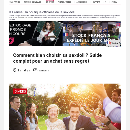
Comment bien choisir sa sexdoll ? Guide
complet pour un achat sans regret
1 an il y a
romain
DIVERS