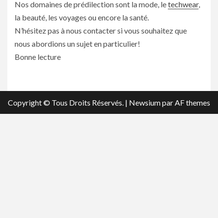
Nos domaines de prédilection sont la mode, le
techwear
,
la beauté, les voyages ou encore la santé.
N’hésitez pas à nous contacter si vous souhaitez que
nous abordions un sujet en particulier!
Bonne lecture
Copyright © Tous Droits Réservés.
|
Newsium
par AF themes