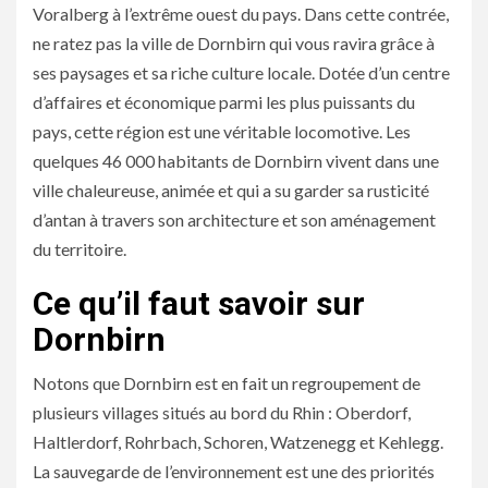
Voralberg à l’extrême ouest du pays. Dans cette contrée,
ne ratez pas la ville de Dornbirn qui vous ravira grâce à
ses paysages et sa riche culture locale.
Dotée d’un centre
d’affaires et économique parmi les plus puissants du
pays, cette région est une véritable locomotive. Les
quelques 46 000 habitants de Dornbirn vivent dans une
ville chaleureuse, animée et qui a su garder sa rusticité
d’antan à travers son architecture et son aménagement
du territoire.
Ce qu’il faut savoir sur
Dornbirn
Notons que Dornbirn est en fait un regroupement de
plusieurs villages situés au bord du Rhin : Oberdorf,
Haltlerdorf, Rohrbach, Schoren, Watzenegg et Kehlegg.
La sauvegarde de l’environnement est une des priorités