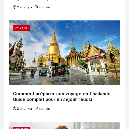
2 ans il y a
romain
VOYAGE
Comment préparer son voyage en Thaïlande :
Guide complet pour un séjour réussi
2 ans il y a
romain