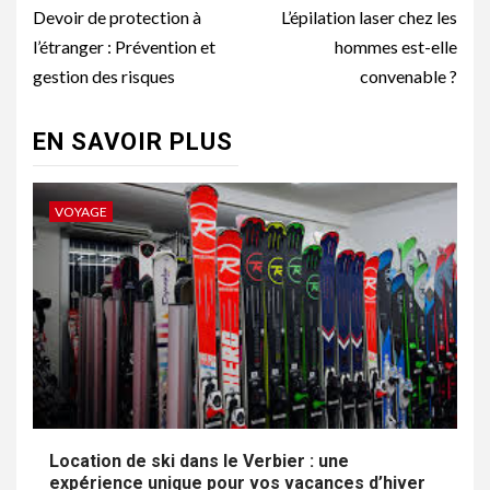
d’article
Devoir de protection à
L’épilation laser chez les
l’étranger : Prévention et
hommes est-elle
gestion des risques
convenable ?
EN SAVOIR PLUS
VOYAGE
Location de ski dans le Verbier : une
expérience unique pour vos vacances d’hiver