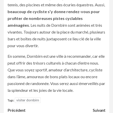
tennis, des piscines et même des écuries équestres. Aussi,
beaucoup de cycliste s’y donne rendez-vous pour
profiter de nombreuses pistes cyclables
aménagées
. Les nuits de Dornbirn sont animées et très
vivantes. Toujours autour de la place du marché, plusieurs
bars et boîtes de nuits juxtaposent ce lieu clé de la ville
pour vous divertir.
En somme, Dornbirn est une ville à recommander, car elle
peut offrir des trésors culturels à chacun d’entre nous.
Que vous soyez sportif, amateur d’architecture, cycliste
dans l’âme, amoureux de bons plats locaux ou encore
passionné de randonnée. Vous serez aussi émerveillés par
la splendeur et les joies de la vie locale.
visiter dornbirn
Tags:
Navigation
Précédent
Suivant