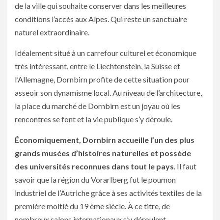
de la ville qui souhaite conserver dans les meilleures
conditions l’accès aux Alpes. Qui reste un sanctuaire
naturel extraordinaire.
Idéalement situé à un carrefour culturel et économique
très intéressant, entre le Liechtenstein, la Suisse et
l’Allemagne, Dornbirn profite de cette situation pour
asseoir son dynamisme local. Au niveau de l’architecture,
la place du marché de Dornbirn est un joyau où les
rencontres se font et la vie publique s’y déroule.
Économiquement, Dornbirn accueille l’un des plus
grands musées d’histoires naturelles et possède
des universités reconnues dans tout le pays
. Il faut
savoir que la région du Vorarlberg fut le poumon
industriel de l’Autriche grâce à ses activités textiles de la
première moitié du 19 ème siècle. À ce titre, de
nombreux salons internationaux s’y déroulent.