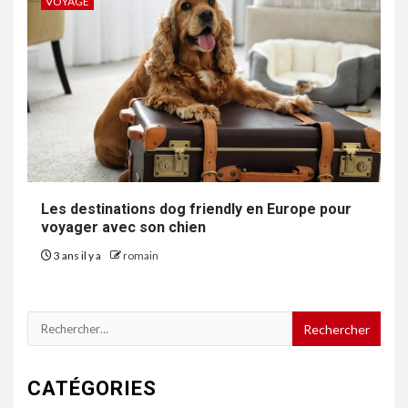
VOYAGE
Les destinations dog friendly en Europe pour
voyager avec son chien
3 ans il y a
romain
Rechercher :
CATÉGORIES