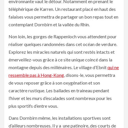
environnante vaut le détour. Notamment en prenant le
téléphérique de Karren. Un restaurant placé en haut des
falaises vous permettra de partager un bon repas tout en
contemplant Dornbirn et la vallée du Rhin.
Non loin, les gorges de Rappenloch vous attendent pour
réaliser quelques randonnées dans cet océan de verdure.
Explorez les miracles naturels qui sont restés intacts et
émerveillez-vous grâce à ce site unique coincé dans la
montagne depuis des millénaires. Le village d’Ebnit
qui ne
ressemble pas à Hong-Kong
, disons-le, vous permettra
de vous reposer grâce à son oxygénation et son
caractère rustique. Les ballades en traineau pendant
l’hiver et les murs d’escalades sont nombreux pour les
plus sportifs d’entre vous.
Dans Dornbirn même, les installations sportives sont
d’ailleurs nombreuses. Il y a une patinoire, des courts de