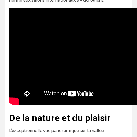
De la nature et du plaisir
L’exceptionnelle vue panoramique sur la vallée