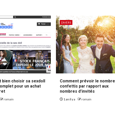
DIVERS
bien choisir sa sexdoll
Comment prévoir le nombre
complet pour un achat
confettis par rapport aux
ret
nombres d’invités
romain
1 an il y a
romain