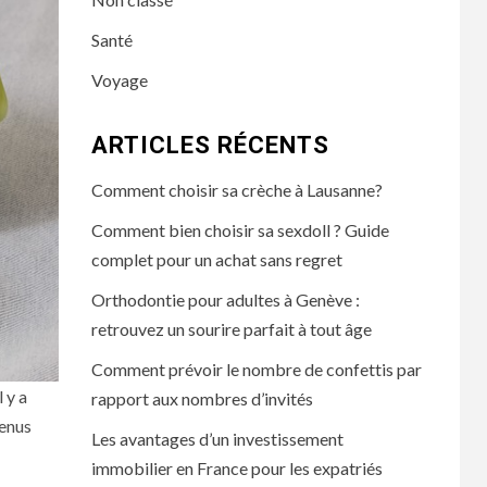
Santé
Voyage
ARTICLES RÉCENTS
Comment choisir sa crèche à Lausanne?
Comment bien choisir sa sexdoll ? Guide
complet pour un achat sans regret
Orthodontie pour adultes à Genève :
retrouvez un sourire parfait à tout âge
Comment prévoir le nombre de confettis par
 y a
rapport aux nombres d’invités
tenus
Les avantages d’un investissement
immobilier en France pour les expatriés