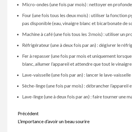
Micro-ondes (une fois par mois) : nettoyer en profondeur
Four (une fois tous les deux mois) : utiliser la fonction
pas disponible (eau, vinaigre blanc et bicarbonate de 
Machine à café (une fois tous les 3 mois) : utiliser un p
Réfrigérateur (une à deux fois par an) : dégivrer le réf
Fer à repasser (une fois par mois et uniquement lorsque le
blanc, allumer l’appareil et attendre que tout le vinaigre
Lave-vaisselle (une fois par an) : lancer le lave-vaissell
Sèche-linge (une fois par mois) : débrancher l’appareil e
Lave-linge (une à deux fois par an) : faire tourner une m
Navigation
Précédent
d’article
L’importance d’avoir un beau sourire