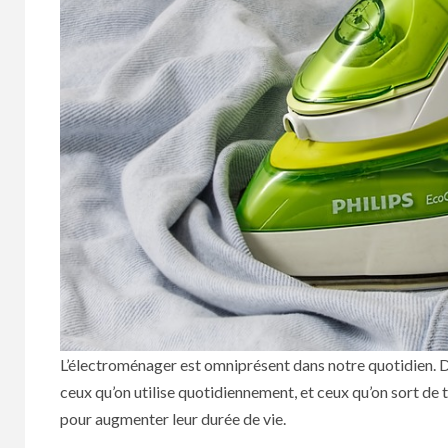
L’électroménager est omniprésent dans notre quotidien. Des
ceux qu’on utilise quotidiennement, et ceux qu’on sort de
pour augmenter leur durée de vie.