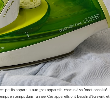
 petits appareils aux gros appareils, chacun à sa fonctionnalité. Il
 temps en temps dans l’année. Ces appareils ont besoin d’être entre