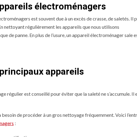
ppareils électroménagers
ectroménagers est souvent due à un excès de crasse, de saletés. Il 
En nettoyant régulièrement les appareils que nous utilisons
ue de panne. En plus de l’usure, un appareil électroménager sale e
 principaux appareils
 régulier est conseillé pour éviter que la saleté ne s’accumule. Il 
a besoin de procéder à un gros nettoyage fréquemment. Voici l’ent
énagers
: