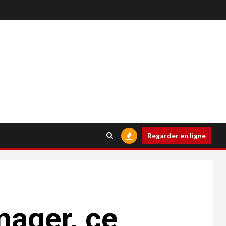
Regarder en ligne
nager, ce