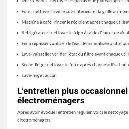
Micro-ondes : nettoyer les parois et le plateau après ch
Four : nettoyer la vitre côté intérieur et la grille au moin
Machine à café : rincer le récipient après chaque utilis
Réfrigérateur : nettoyer le frigo à l’aide d’eau et de vin
Fer à repasser : utiliser de l’eau déminéralisée plutôt qu
Lave-vaisselle : vérifier l’état du filtre avant chaque util
Sèche-linge : nettoyer le filtre après chaque utilisation
Lave-linge : aucun
L’entretien plus occasionnel
électroménagers
Après avoir évoqué l’entretien régulier, voici le nettoyag
électroménagers :