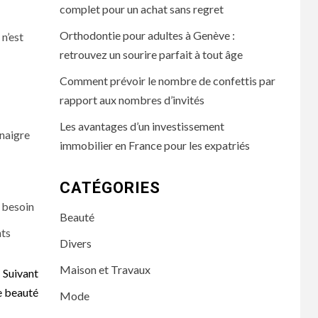
complet pour un achat sans regret
Orthodontie pour adultes à Genève :
 n’est
retrouvez un sourire parfait à tout âge
Comment prévoir le nombre de confettis par
rapport aux nombres d’invités
Les avantages d’un investissement
inaigre
immobilier en France pour les expatriés
CATÉGORIES
i besoin
Beauté
nts
Divers
Maison et Travaux
Suivant
e beauté
Mode