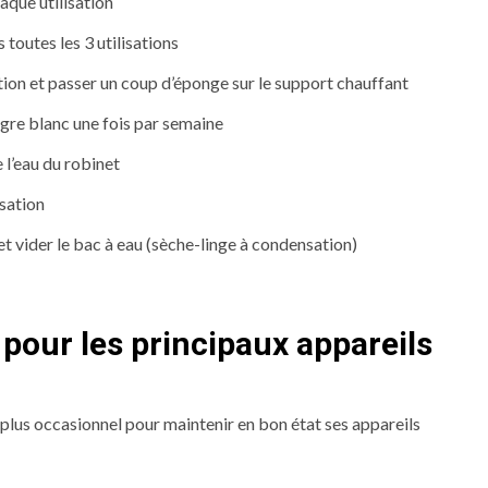
aque utilisation
s toutes les 3 utilisations
ation et passer un coup d’éponge sur le support chauffant
aigre blanc une fois par semaine
e l’eau du robinet
isation
, et vider le bac à eau (sèche-linge à condensation)
 pour les principaux appareils
e plus occasionnel pour maintenir en bon état ses appareils