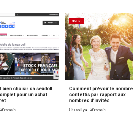
DIVERS
bien choisir sa sexdoll
Comment prévoir le nombre
complet pour un achat
confettis par rapport aux
ret
nombres d’invités
romain
1 an il y a
romain