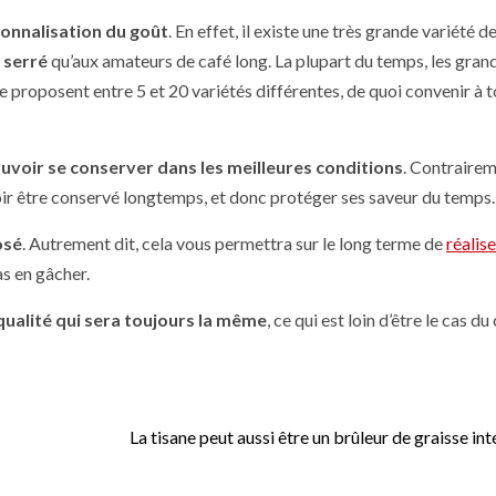
onnalisation du goût
. En effet, il existe une très grande variété d
 serré
qu’aux amateurs de café long. La plupart du temps, les gran
oposent entre 5 et 20 variétés différentes, de quoi convenir à t
uvoir se conserver dans les meilleures conditions
. Contrairem
oir être conservé longtemps, et donc protéger ses saveur du temps.
osé
. Autrement dit, cela vous permettra sur le long terme de
réalis
as en gâcher.
qualité qui sera toujours la même
, ce qui est loin d’être le cas du
La tisane peut aussi être un brûleur de graisse in