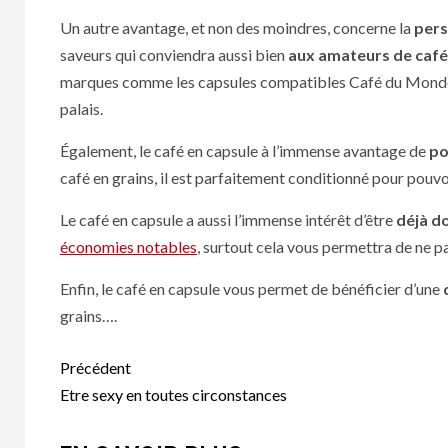
Un autre avantage, et non des moindres, concerne la
pers
saveurs qui conviendra aussi bien
aux amateurs de café
marques comme les capsules compatibles Café du Monde pr
palais.
Également, le café en capsule à l’immense avantage de
po
café en grains, il est parfaitement conditionné pour pouv
Le café en capsule a aussi l’immense intérêt d’être
déjà d
économies notables
, surtout cela vous permettra de ne p
Enfin, le café en capsule vous permet de bénéficier d’une
grains….
Navigation
Précédent
d’article
Etre sexy en toutes circonstances