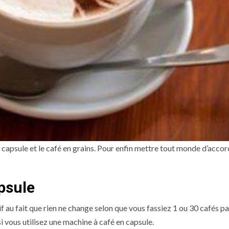
en capsule et le café en grains. Pour enfin mettre tout monde d’accor
apsule
f au fait que rien ne change selon que vous fassiez 1 ou 30 cafés par
i vous utilisez une machine à café en capsule.