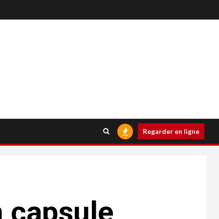
Regarder en ligne
n capsule