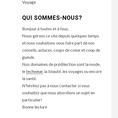
Voyage
QUI SOMMES-NOUS?
Bonjour à toutes et à tous,
Nous gérons ce site depuis quelques temps
et nous souhaitons vous faire part de nos
conseils, astuces, coups de coeur et coup de
gueule.
Nos domaines de prédilection sont la mode,
le
techwear
, la beauté, les voyages ou encore
la santé.
N’hésitez pas à nous contacter si vous
souhaitez que nous abordions un sujet en
particulier!
Bonne lecture