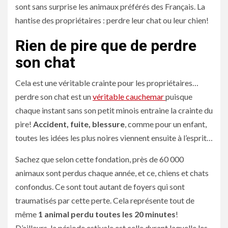
sont sans surprise les animaux préférés des Français. La
hantise des propriétaires : perdre leur chat ou leur chien!
Rien de pire que de perdre
son chat
Cela est une véritable crainte pour les propriétaires…
perdre son chat est un
véritable cauchemar
puisque
chaque instant sans son petit minois entraine la crainte du
pire!
Accident, fuite, blessure
, comme pour un enfant,
toutes les idées les plus noires viennent ensuite à l’esprit…
Sachez que selon cette fondation, près de 60 000
animaux sont perdus chaque année, et ce, chiens et chats
confondus. Ce sont tout autant de foyers qui sont
traumatisés par cette perte. Cela représente tout de
même
1 animal perdu toutes les 20 minutes
!
D’ailleurs, la période estivale est celle durant laquelle les