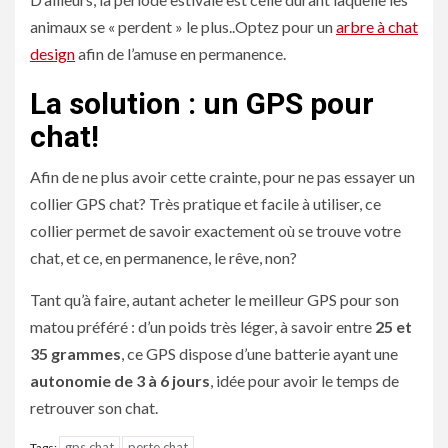
animaux se « perdent » le plus..Optez pour un
arbre à chat
design
afin de l’amuse en permanence.
La solution : un GPS pour
chat!
Afin de ne plus avoir cette crainte, pour ne pas essayer un
collier GPS chat? Très pratique et facile à utiliser, ce
collier permet de savoir exactement où se trouve votre
chat, et ce, en permanence, le rêve, non?
Tant qu’à faire, autant acheter le meilleur GPS pour son
matou préféré : d’un poids très léger, à savoir entre
25 et
35 grammes
, ce GPS dispose d’une batterie ayant une
autonomie de 3 à 6 jours
, idée pour avoir le temps de
retrouver son chat.
gps chat
perte chat
Tags: