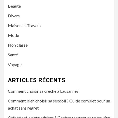
Beauté
Divers
Maison et Travaux
Mode
Non classé
Santé
Voyage
ARTICLES RÉCENTS
Comment choisir sa crèche à Lausanne?
Comment bien choisir sa sexdoll ? Guide complet pour un
achat sans regret
Orthodontie pour adultes à Genève : retrouvez un sourire