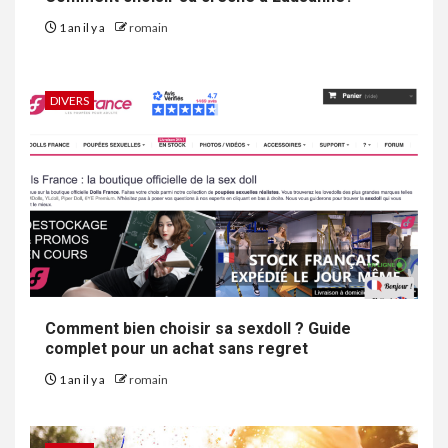
1 an il y a
romain
DIVERS
Comment bien choisir sa sexdoll ? Guide
complet pour un achat sans regret
1 an il y a
romain