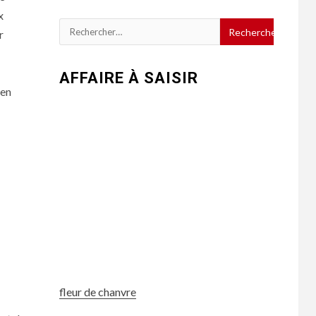
x
Rechercher :
r
AFFAIRE À SAISIR
 en
fleur de chanvre