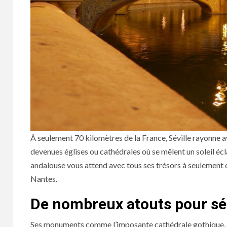
À seulement 70 kilomètres de la France, Séville rayonne av
devenues églises ou cathédrales où se mêlent un soleil éclat
andalouse vous attend avec tous ses trésors à seulement d
Nantes.
De nombreux atouts pour sé
Ses monuments comme l’imposante cathédrale gothique, l’é