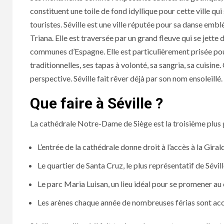
constituent une toile de fond idyllique pour cette ville qu
touristes. Séville est une ville réputée pour sa danse emb
Triana. Elle est traversée par un grand fleuve qui se jette 
communes d’Espagne. Elle est particulièrement prisée pou
traditionnelles, ses tapas à volonté, sa sangria, sa cuisin
perspective. Séville fait rêver déjà par son nom ensoleillé.
Que faire à Séville ?
La cathédrale Notre-Dame de Siège est la troisième plus 
L’entrée de la cathédrale donne droit à l’accès à la Gira
Le quartier de Santa Cruz, le plus représentatif de Sévill
Le parc Maria Luisan, un lieu idéal pour se promener au
Les arènes chaque année de nombreuses férias sont accu