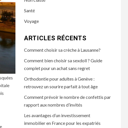
Santé
Voyage
ARTICLES RÉCENTS
Comment choisir sa crèche à Lausanne?
Comment bien choisir sa sexdoll ? Guide
complet pour un achat sans regret
osquées
Orthodontie pour adultes à Genève :
pitale
retrouvez un sourire parfait à tout âge
is
Comment prévoir le nombre de confettis par
rapport aux nombres d’invités
Les avantages d’un investissement
immobilier en France pour les expatriés
pe