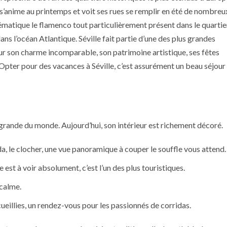
i s’anime au printemps et voit ses rues se remplir en été de nombreu
lématique le flamenco tout particulièrement présent dans le quartie
dans l’océan Atlantique. Séville fait partie d’une des plus grandes
r son charme incomparable, son patrimoine artistique, ses fêtes
e. Opter pour des vacances à Séville, c’est assurément un beau séjour
grande du monde. Aujourd’hui, son intérieur est richement décoré.
lda, le clocher, une vue panoramique à couper le souffle vous attend.
e est à voir absolument, c’est l’un des plus touristiques.
 calme.
eillies, un rendez-vous pour les passionnés de corridas.