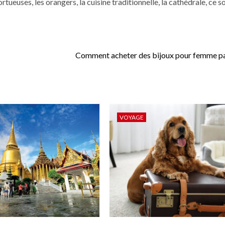
 tortueuses, les orangers, la cuisine traditionnelle, la cathédrale, ce s
Comment acheter des bijoux pour femme pa
VOYAGE