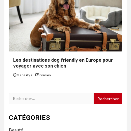
Les destinations dog friendly en Europe pour
voyager avec son chien
3 ans il y a
romain
Rechercher :
CATÉGORIES
Beauté