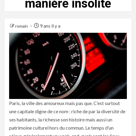
manière insolite
9 ans il y a
romain
Paris, la ville des amoureux mais pas que. C’est surtout
une capitale digne de ce nom : riche de par la diversité de
ses habitants, la richesse son histoire mais aussi un
patrimoine culturel hors du commun. Le temps d’un
séjour, généralement un week-end, quels sont les lieux