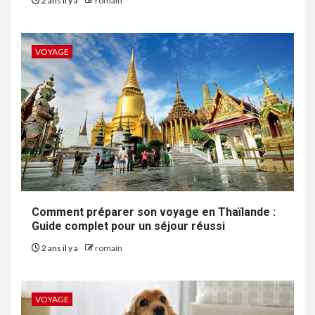
2 ans il y a
romain
VOYAGE
Comment préparer son voyage en Thaïlande :
Guide complet pour un séjour réussi
2 ans il y a
romain
VOYAGE