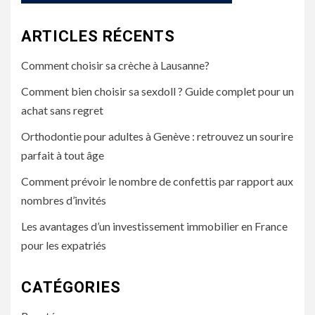
ARTICLES RÉCENTS
Comment choisir sa crèche à Lausanne?
Comment bien choisir sa sexdoll ? Guide complet pour un
achat sans regret
Orthodontie pour adultes à Genève : retrouvez un sourire
parfait à tout âge
Comment prévoir le nombre de confettis par rapport aux
nombres d’invités
Les avantages d’un investissement immobilier en France
pour les expatriés
CATÉGORIES