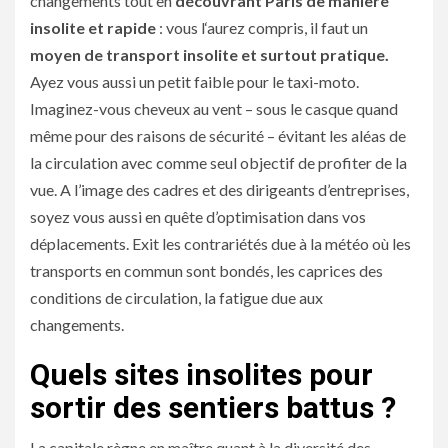
changements tout en
découvrant Paris de manière
insolite et rapide
: vous l‘aurez compris, il faut un
moyen de transport insolite et surtout pratique.
Ayez vous aussi un petit faible pour le taxi-moto.
Imaginez-vous cheveux au vent – sous le casque quand
même pour des raisons de sécurité – évitant les aléas de
la circulation avec comme seul objectif de profiter de la
vue. A l’image des cadres et des dirigeants d’entreprises,
soyez vous aussi en quête d’optimisation dans vos
déplacements. Exit les contrariétés due à la météo où les
transports en commun sont bondés, les caprices des
conditions de circulation, la fatigue due aux
changements.
Quels sites insolites pour
sortir des sentiers battus ?
La capitale règne en maître quant à la diversité des