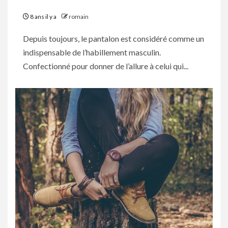
8 ans il y a
romain
Depuis toujours, le pantalon est considéré comme un
indispensable de l’habillement masculin.
Confectionné pour donner de l’allure à celui qui...