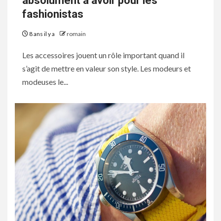
absolument à avoir pour les
fashionistas
8 ans il y a
romain
Les accessoires jouent un rôle important quand il
s’agit de mettre en valeur son style. Les modeurs et
modeuses le...