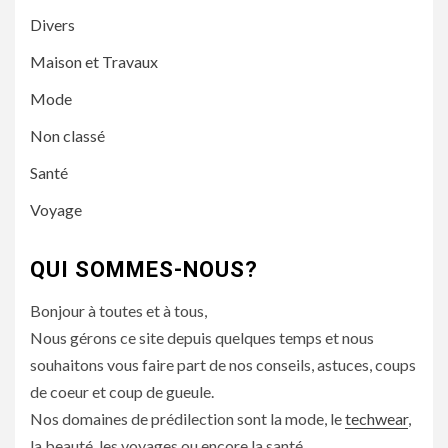
Divers
Maison et Travaux
Mode
Non classé
Santé
Voyage
QUI SOMMES-NOUS?
Bonjour à toutes et à tous,
Nous gérons ce site depuis quelques temps et nous
souhaitons vous faire part de nos conseils, astuces, coups
de coeur et coup de gueule.
Nos domaines de prédilection sont la mode, le
techwear
,
la beauté, les voyages ou encore la santé.