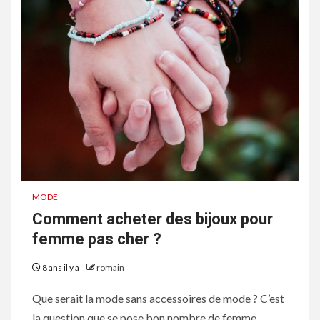
MODE
Comment acheter des bijoux pour
femme pas cher ?
8 ans il y a
romain
Que serait la mode sans accessoires de mode ? C’est
la question que se pose bon nombre de femme.