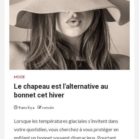
MODE
Le chapeau est l’alternative au
bonnet cet hiver
9 ans il y a
romain
Lorsque les températures glaciales s’invitent dans
votre quotidien, vous cherchez à vous protéger en
enfilant un bonnet souvent disgracieux. Pourtant,...