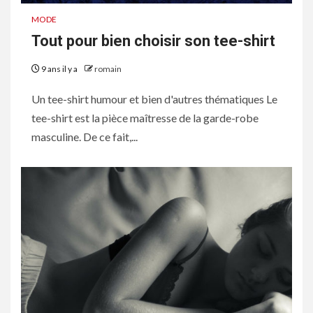
MODE
Tout pour bien choisir son tee-shirt
9 ans il y a
romain
Un tee-shirt humour et bien d'autres thématiques Le
tee-shirt est la pièce maîtresse de la garde-robe
masculine. De ce fait,...