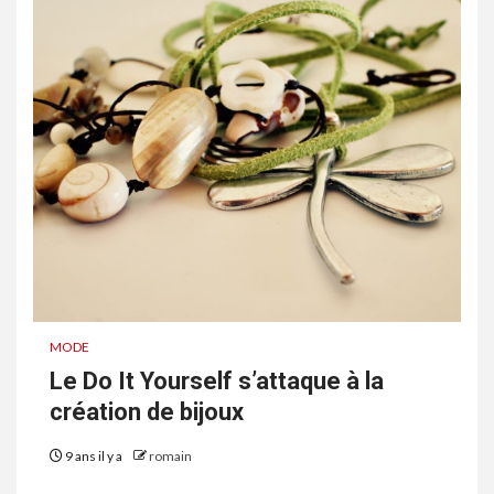
MODE
Le Do It Yourself s’attaque à la
création de bijoux
9 ans il y a
romain