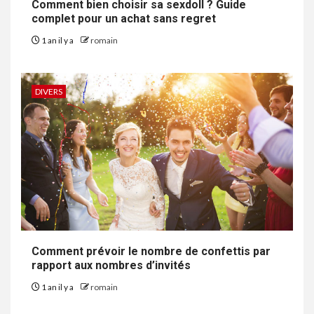
Comment bien choisir sa sexdoll ? Guide
complet pour un achat sans regret
1 an il y a
romain
DIVERS
Comment prévoir le nombre de confettis par
rapport aux nombres d’invités
1 an il y a
romain