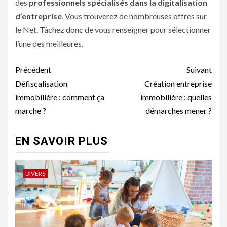
des
professionnels
spécialisés
dans
la
digitalisation
d’entreprise
. Vous trouverez de nombreuses offres sur
le Net. Tâchez donc de vous renseigner pour sélectionner
l’une des meilleures.
Navigation
Précédent
Suivant
d’article
Défiscalisation
Création entreprise
immobilière : comment ça
immobilière : quelles
marche ?
démarches mener ?
EN SAVOIR PLUS
DIVERS