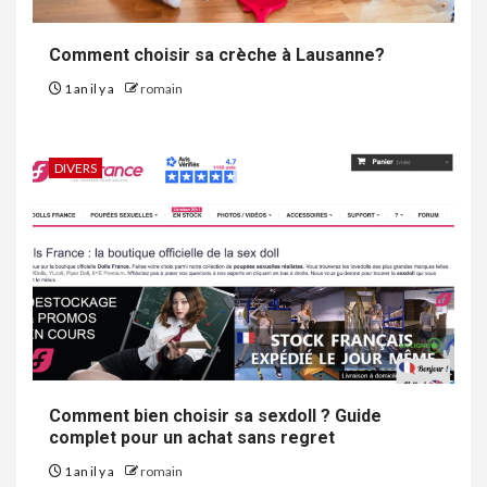
Comment choisir sa crèche à Lausanne?
1 an il y a
romain
DIVERS
Comment bien choisir sa sexdoll ? Guide
complet pour un achat sans regret
1 an il y a
romain