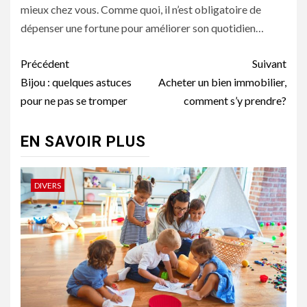
mieux chez vous. Comme quoi, il n’est obligatoire de
dépenser une fortune pour améliorer son quotidien…
Navigation
Précédent
Suivant
d’article
Bijou : quelques astuces
Acheter un bien immobilier,
pour ne pas se tromper
comment s’y prendre?
EN SAVOIR PLUS
DIVERS