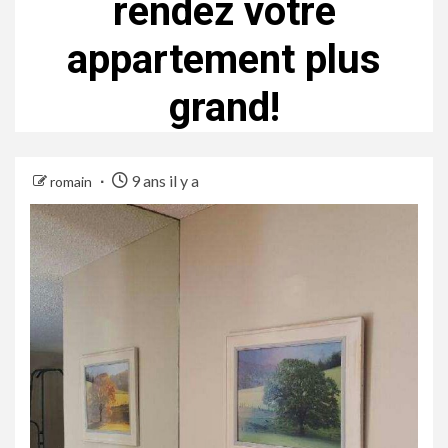
rendez votre
appartement plus
grand!
9 ans il y a
romain