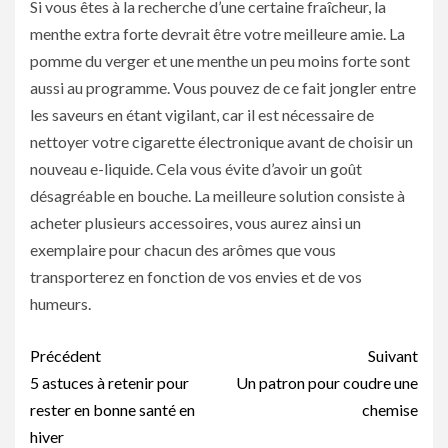
Si vous êtes à la recherche d’une certaine fraîcheur, la
menthe extra forte devrait être votre meilleure amie. La
pomme du verger et une menthe un peu moins forte sont
aussi au programme. Vous pouvez de ce fait jongler entre
les saveurs en étant vigilant, car il est nécessaire de
nettoyer votre cigarette électronique avant de choisir un
nouveau e-liquide. Cela vous évite d’avoir un goût
désagréable en bouche. La meilleure solution consiste à
acheter plusieurs accessoires, vous aurez ainsi un
exemplaire pour chacun des arômes que vous
transporterez en fonction de vos envies et de vos
humeurs.
Navigation
Précédent
Suivant
d’article
5 astuces à retenir pour
Un patron pour coudre une
rester en bonne santé en
chemise
hiver