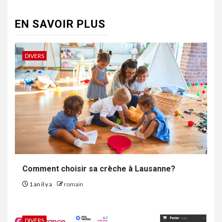
EN SAVOIR PLUS
DIVERS
Comment choisir sa crèche à Lausanne?
1 an il y a
romain
DIVERS