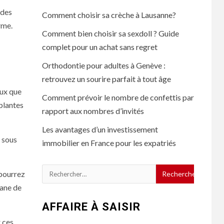
 des
Comment choisir sa crèche à Lausanne?
rme.
Comment bien choisir sa sexdoll ? Guide
complet pour un achat sans regret
Orthodontie pour adultes à Genève :
retrouvez un sourire parfait à tout âge
eux que
Comment prévoir le nombre de confettis par
 plantes
rapport aux nombres d’invités
Les avantages d’un investissement
e sous
immobilier en France pour les expatriés
Rechercher :
 pourrez
sane de
AFFAIRE À SAISIR
r ces