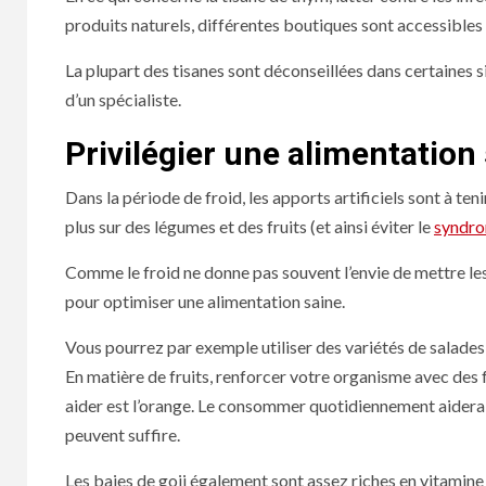
produits naturels, différentes boutiques sont accessibl
La plupart des tisanes sont déconseillées dans certaines si
d’un spécialiste.
Privilégier une alimentation
Dans la période de froid, les apports artificiels sont à ten
plus sur des légumes et des fruits (et ainsi éviter le
syndro
Comme le froid ne donne pas souvent l’envie de mettre le
pour optimiser une alimentation saine.
Vous pourrez par exemple utiliser des variétés de salades,
En matière de fruits, renforcer votre organisme avec des f
aider est l’orange. Le consommer quotidiennement aidera 
peuvent suffire.
Les baies de goji également sont assez riches en vitamine