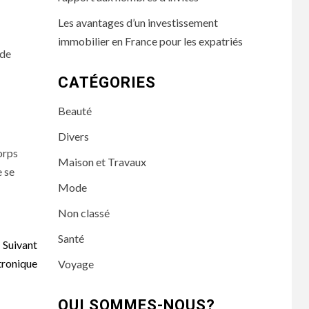
Les avantages d’un investissement
immobilier en France pour les expatriés
 de
CATÉGORIES
Beauté
Divers
orps
Maison et Travaux
e se
Mode
Non classé
Santé
Suivant
tronique
Voyage
QUI SOMMES-NOUS?