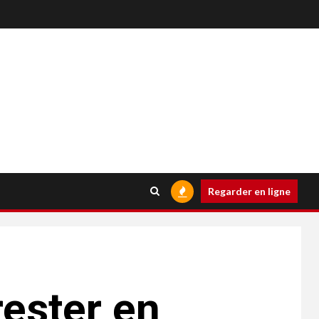
Regarder en ligne
rester en