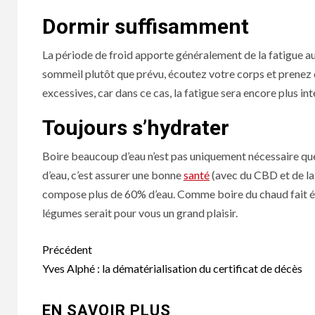
Dormir suffisamment
La période de froid apporte généralement de la fatigue au
sommeil plutôt que prévu, écoutez votre corps et prenez
excessives, car dans ce cas, la fatigue sera encore plus int
Toujours s’hydrater
Boire beaucoup d’eau n’est pas uniquement nécessaire que 
d’eau, c’est assurer une bonne
santé
(avec du CBD et de l
compose plus de 60% d’eau. Comme boire du chaud fait é
légumes serait pour vous un grand plaisir.
Navigation
Précédent
d’article
Yves Alphé : la dématérialisation du certificat de décès
EN SAVOIR PLUS