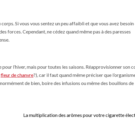
 corps. Si vous vous sentez un peu affaibli et que vous avez besoin
 des forces. Cependant, ne cédez quand même pas à des paresses
ense.
pour l’hiver, mais pour toutes les saisons. Réapprovisionner son c
a
fleur de chanvre
?), car il faut quand même préciser que l’organism
normément de bien, boire des infusions ou même des bouillons de
La multiplication des arômes pour votre cigarette élec