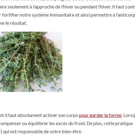
e seulement à l’approche de l’hiver ou pendant l’hiver. Il faut cont
r fortifier notre système immunitaire et ainsi permettre à l’anticor
e le résultat.
tant il faut absolument activer son corps
pour garder la forme
. Lors
ompenser ou équilibrer les excès du froid. De plus, cette pratique
 qui est responsable de votre bien-être.