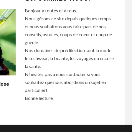
Bonjour à toutes et à tous,
Nous gérons ce site depuis quelques temps
et nous souhaitons vous faire part de nos
conseils, astuces, coups de coeur et coup de
gueule.
Nos domaines de prédilection sont la mode,
le
techwear
, la beauté, les voyages ou encore
la santé.
N’hésitez pas à nous contacter si vous
souhaitez que nous abordions un sujet en
dose
particulier!
Bonne lecture