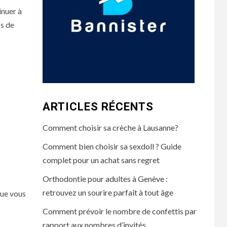
inuer à
ps de
ARTICLES RÉCENTS
Comment choisir sa crèche à Lausanne?
Comment bien choisir sa sexdoll ? Guide
complet pour un achat sans regret
Orthodontie pour adultes à Genève :
retrouvez un sourire parfait à tout âge
que vous
Comment prévoir le nombre de confettis par
rapport aux nombres d’invités