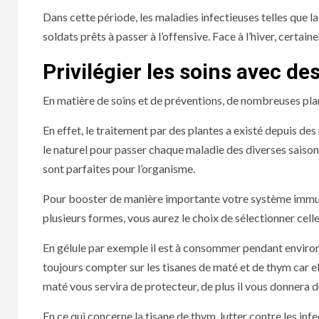
Dans cette période, les maladies infectieuses telles que
soldats prêts à passer à l’offensive. Face à l’hiver, certa
Privilégier les soins avec de
En matière de soins et de préventions, de nombreuses plan
En effet, le traitement par des plantes a existé depuis des 
le naturel pour passer chaque maladie des diverses saisons
sont parfaites pour l’organisme.
Pour booster de manière importante votre système immunita
plusieurs formes, vous aurez le choix de sélectionner celle
En gélule par exemple il est à consommer pendant environ 
toujours compter sur les tisanes de maté et de thym car elle
maté vous servira de protecteur, de plus il vous donnera 
En ce qui concerne la tisane de thym, lutter contre les in