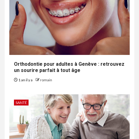
Orthodontie pour adultes à Genève : retrouvez
un sourire parfait à tout âge
1 an il y a
romain
SANTÉ