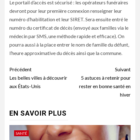
Le portail d’accès est sécurisé : les opérateurs funéraires
devront pour leur première connexion renseigner leur
numéro d’habilitation et leur
SIRET
. Sera ensuite entré le
numéro du certificat de décès (envoyé aux familles via le
médecin par SMS, une méthode rapide et efficace). On
pourra aussi à la place entrer le nom de famille du défunt,
l’heure approximative du décès ainsi que la commune.
Navigation
Précédent
Suivant
d’article
Les belles villes à découvrir
5 astuces à retenir pour
aux États-Unis
rester en bonne santé en
hiver
EN SAVOIR PLUS
SANTÉ