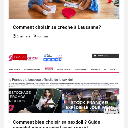
Comment choisir sa crèche à Lausanne?
1 an il y a
romain
DIVERS
Comment bien choisir sa sexdoll ? Guide
complet pour un achat sans regret