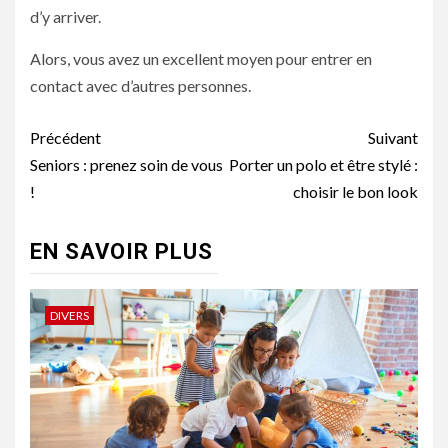
d’y arriver.
Alors, vous avez un excellent moyen pour entrer en
contact avec d’autres personnes.
Navigation
Précédent
Suivant
d’article
Seniors : prenez soin de vous
Porter un polo et être stylé :
!
choisir le bon look
EN SAVOIR PLUS
DIVERS