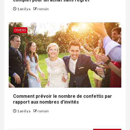
1 an il y a
romain
DIVERS
Comment prévoir le nombre de confettis par
rapport aux nombres d’invités
1 an il y a
romain