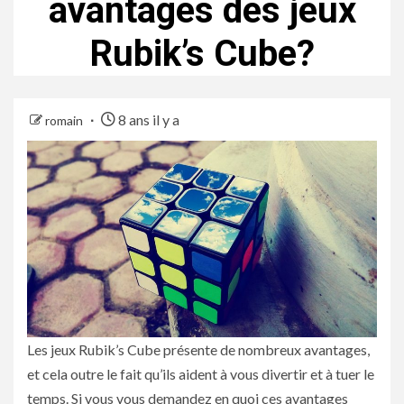
avantages des jeux
Rubik’s Cube?
8 ans il y a
romain
Les jeux Rubik’s Cube présente de nombreux avantages,
et cela outre le fait qu’ils aident à vous divertir et à tuer le
temps. Si vous vous demandez en quoi ces avantages