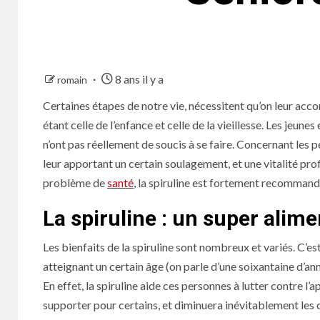
8 ans il y a
romain
Certaines étapes de notre vie, nécessitent qu’on leur accor
étant celle de l’enfance et celle de la vieillesse. Les jeune
n’ont pas réellement de soucis à se faire. Concernant les
leur apportant un certain soulagement, et une vitalité prof
problème de
santé
, la spiruline est fortement recommand
La spiruline : un super alime
Les bienfaits de la spiruline sont nombreux et variés. C’
atteignant un certain âge (on parle d’une soixantaine d’ann
En effet, la spiruline aide ces personnes à lutter contre l
supporter pour certains, et diminuera inévitablement les 