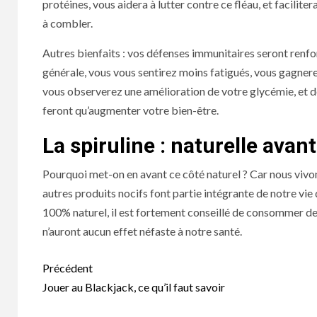
protéines, vous aidera à lutter contre ce fléau, et facilit
à combler.
Autres bienfaits : vos défenses immunitaires seront renfo
générale, vous vous sentirez moins fatigués, vous gagnerez
vous observerez une amélioration de votre glycémie, et de
feront qu’augmenter votre bien-être.
La spiruline : naturelle avant
Pourquoi met-on en avant ce côté naturel ? Car nous vivon
autres produits nocifs font partie intégrante de notre vie 
100% naturel, il est fortement conseillé de consommer de
n’auront aucun effet néfaste à notre santé.
Navigation
Précédent
d’article
Jouer au Blackjack, ce qu’il faut savoir