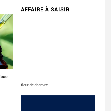
AFFAIRE À SAISIR
dose
fleur de chanvre