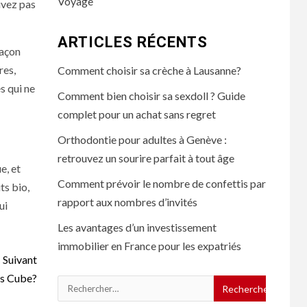
Voyage
ivez pas
ARTICLES RÉCENTS
façon
res,
Comment choisir sa crèche à Lausanne?
s qui ne
Comment bien choisir sa sexdoll ? Guide
complet pour un achat sans regret
Orthodontie pour adultes à Genève :
retrouvez un sourire parfait à tout âge
e, et
Comment prévoir le nombre de confettis par
ts bio,
rapport aux nombres d’invités
ui
Les avantages d’un investissement
immobilier en France pour les expatriés
Suivant
’s Cube?
Rechercher :