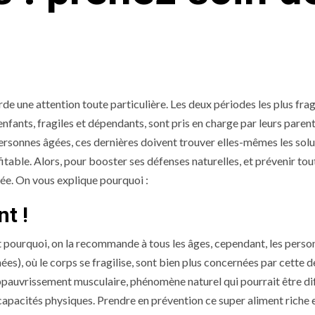
de une attention toute particulière. Les deux périodes les plus frag
s enfants, fragiles et dépendants, sont pris en charge par leurs parent
 personnes âgées, ces dernières doivent trouver elles-mêmes les sol
itable. Alors, pour booster ses défenses naturelles, et prévenir tou
ée. On vous explique pourquoi :
nt !
est pourquoi, on la recommande à tous les âges, cependant, les pers
ées), où le corps se fragilise, sont bien plus concernées par cette d
’appauvrissement musculaire, phénomène naturel qui pourrait être dif
capacités physiques. Prendre en prévention ce super aliment riche 