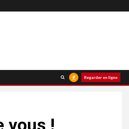
Regarder en ligne
e vous !