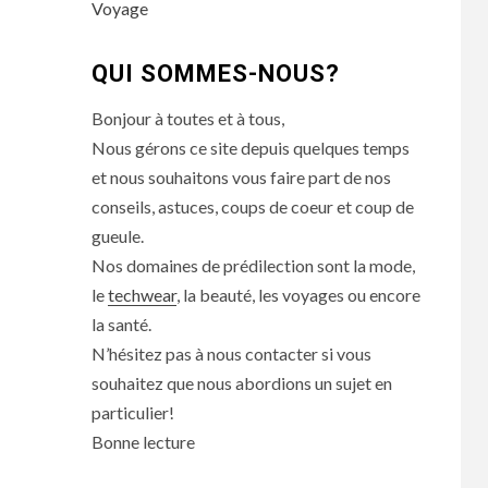
Voyage
QUI SOMMES-NOUS?
Bonjour à toutes et à tous,
Nous gérons ce site depuis quelques temps
et nous souhaitons vous faire part de nos
conseils, astuces, coups de coeur et coup de
gueule.
Nos domaines de prédilection sont la mode,
le
techwear
, la beauté, les voyages ou encore
la santé.
N’hésitez pas à nous contacter si vous
souhaitez que nous abordions un sujet en
particulier!
Bonne lecture