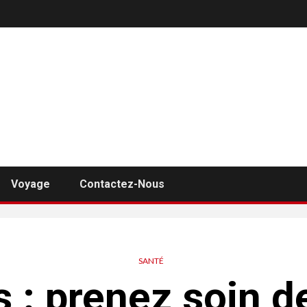
Voyage
Contactez-Nous
SANTÉ
 : prenez soin d