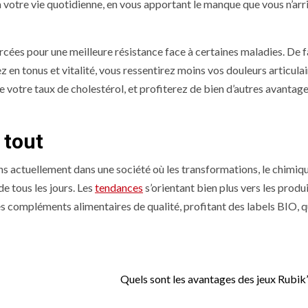
era votre vie quotidienne, en vous apportant le manque que vous n’arr
rcées pour une meilleure résistance face à certaines maladies. De 
 en tonus et vitalité, vous ressentirez moins vos douleurs articulai
 votre taux de cholestérol, et profiterez de bien d’autres avantage
 tout
s actuellement dans une société où les transformations, le chimiqu
de tous les jours. Les
tendances
s’orientant bien plus vers les produi
s compléments alimentaires de qualité, profitant des labels BIO, q
Quels sont les avantages des jeux Rubik