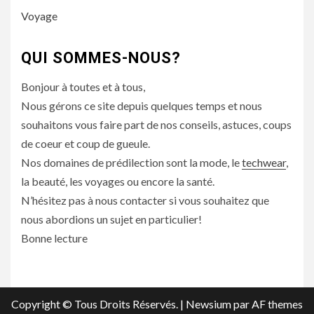
Voyage
QUI SOMMES-NOUS?
Bonjour à toutes et à tous,
Nous gérons ce site depuis quelques temps et nous
souhaitons vous faire part de nos conseils, astuces, coups
de coeur et coup de gueule.
Nos domaines de prédilection sont la mode, le
techwear
,
la beauté, les voyages ou encore la santé.
N’hésitez pas à nous contacter si vous souhaitez que
nous abordions un sujet en particulier!
Bonne lecture
Copyright © Tous Droits Réservés.
|
Newsium
par AF themes