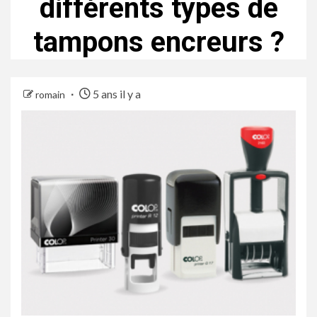
différents types de
tampons encreurs ?
5 ans il y a
romain