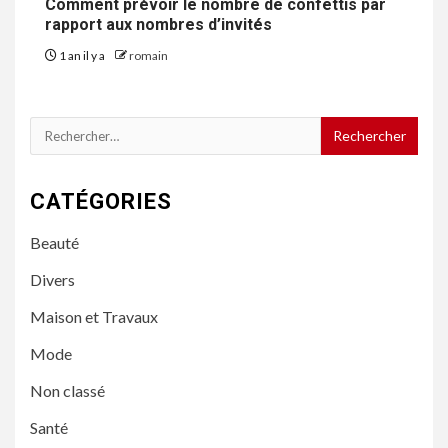
Comment prévoir le nombre de confettis par
rapport aux nombres d’invités
1 an il y a
romain
Rechercher :
CATÉGORIES
Beauté
Divers
Maison et Travaux
Mode
Non classé
Santé