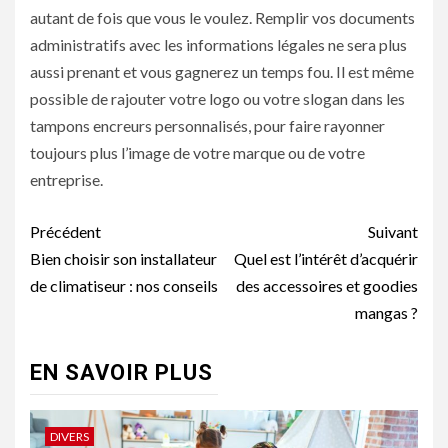
autant de fois que vous le voulez. Remplir vos documents
administratifs avec les informations légales ne sera plus
aussi prenant et vous gagnerez un temps fou. Il est même
possible de rajouter votre logo ou votre slogan dans les
tampons encreurs personnalisés, pour faire rayonner
toujours plus l’image de votre marque ou de votre
entreprise.
Navigation
Précédent
Suivant
d’article
Bien choisir son installateur
Quel est l’intérêt d’acquérir
de climatiseur : nos conseils
des accessoires et goodies
mangas ?
EN SAVOIR PLUS
DIVERS