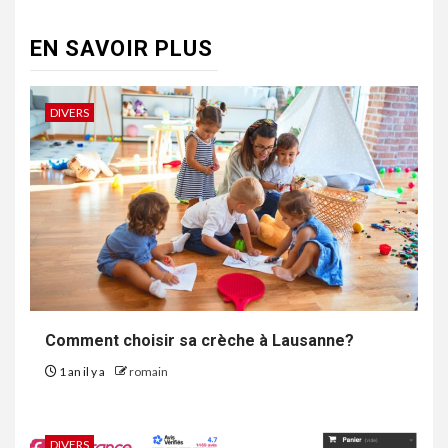
EN SAVOIR PLUS
DIVERS
Comment choisir sa crèche à Lausanne?
1 an il y a
romain
DIVERS