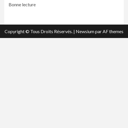
Bonne lecture
Copyright © Tous Droits Réservés.
|
Newsium
par AF themes