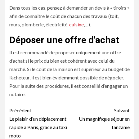
Dans tous les cas, pensez à demander un devis à « tiroirs »
afin de connaître le coût de chacun des travaux (toit,
murs, plomberie, électricité,
cuisine
,…).
Déposer une offre d’achat
Il est recommandé de proposer uniquement une offre
d’achat si le prix du bien est cohérent avec celui du
marché. Si le coût de la maison est supérieur au budget de
l’acheteur, il est bien évidemment possible de négocier.
Pour la suite des procédures, il est conseillé d’engager un
notaire.
Navigation
Précédent
Suivant
d’article
Le plaisir d’un déplacement
Un magnifique séjour en
rapide à Paris, grâce au taxi
Tanzanie
moto