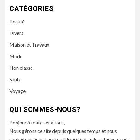
CATÉGORIES
Beauté
Divers
Maison et Travaux
Mode
Non classé
Santé
Voyage
QUI SOMMES-NOUS?
Bonjour à toutes et à tous,
Nous gérons ce site depuis quelques temps et nous
souhaitons vous faire part de nos conseils, astuces, coups