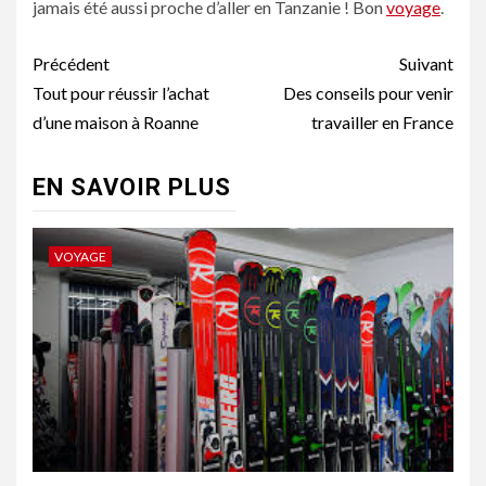
jamais été aussi proche d’aller en Tanzanie ! Bon
voyage
.
Navigation
Précédent
Suivant
d’article
Tout pour réussir l’achat
Des conseils pour venir
d’une maison à Roanne
travailler en France
EN SAVOIR PLUS
VOYAGE