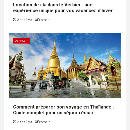
Location de ski dans le Verbier : une
expérience unique pour vos vacances d’hiver
2 ans il y a
romain
VOYAGE
Comment préparer son voyage en Thaïlande :
Guide complet pour un séjour réussi
2 ans il y a
romain