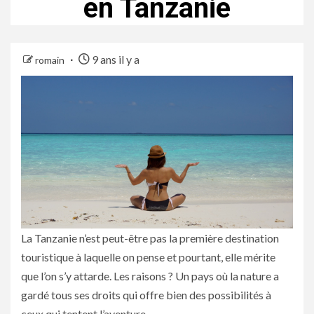
en Tanzanie
9 ans il y a
romain
La Tanzanie n’est peut-être pas la première destination
touristique à laquelle on pense et pourtant, elle mérite
que l’on s’y attarde. Les raisons ? Un pays où la nature a
gardé tous ses droits qui offre bien des possibilités à
ceux qui tentent l’aventure.