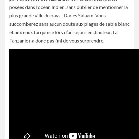
posées dans l’océan Indien, sans oublier de mentionner la
plus grande ville du pays : Dar es Salaam. Vous
succomberez sans aucun doute aux plages de sable blanc
et aux eaux turquoise lors d’un séjour enchanteur. La
Tanzanie n’a donc pas fini de vous surprendre.