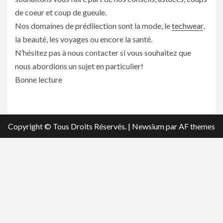
de coeur et coup de gueule.
Nos domaines de prédilection sont la mode, le
techwear
,
la beauté, les voyages ou encore la santé.
N’hésitez pas à nous contacter si vous souhaitez que
nous abordions un sujet en particulier!
Bonne lecture
Copyright © Tous Droits Réservés.
|
Newsium
par AF themes