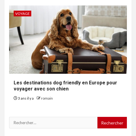
VOYAGE
Les destinations dog friendly en Europe pour
voyager avec son chien
3 ans il y a
romain
Rechercher :