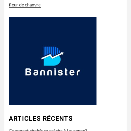
fleur de chanvre
ARTICLES RÉCENTS
Comment choisir sa crèche à Lausanne?