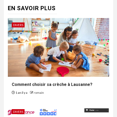
EN SAVOIR PLUS
DIVERS
Comment choisir sa crèche à Lausanne?
1 an il y a
romain
DIVERS