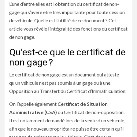
L’une d’entre elles est l’obtention du certificat de non-
gage qui s’avère être très importante pour toute cession
de véhicule. Quelle est l’utilité de ce document ? Cet
article vous révèle l’intégralité des fonctions du certificat
de non gage.
Qu’est-ce que le certificat de
non gage ?
Le certificat de non gage est un document qui atteste
qu’un véhicule n’est pas soumis à un gage ou à une
Opposition au Transfert du Certificat d’Immatriculation.
On l’appelle également
Certificat de Situation
Administrative (CSA)
ou Certificat de non-opposition.
Il est notamment demandé lors de la vente d’un véhicule,
afin que le nouveau propriétaire puisse être certain qu’il
n’y a pas de créances sur le véhicule. C’est donc un