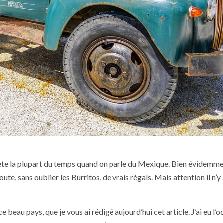
 tête la plupart du temps quand on parle du Mexique. Bien évidemmen
te, sans oublier les Burritos, de vrais régals. Mais attention il n’y
e beau pays, que je vous ai rédigé aujourd’hui cet article. J’ai eu l’