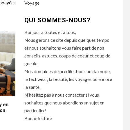
impayées
Voyage
QUI SOMMES-NOUS?
Bonjour à toutes et à tous,
Nous gérons ce site depuis quelques temps
et nous souhaitons vous faire part de nos
conseils, astuces, coups de coeur et coup de
gueule.
Nos domaines de prédilection sont la mode,
le
techwear
, la beauté, les voyages ou encore
la santé.
N’hésitez pas à nous contacter si vous
souhaitez que nous abordions un sujet en
y en
son
particulier!
Bonne lecture