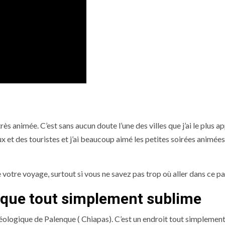
ès animée. C’est sans aucun doute l’une des villes que j’ai le plus a
x et des touristes et j’ai beaucoup aimé les petites soirées animée
otre voyage, surtout si vous ne savez pas trop où aller dans ce pa
ique tout simplement sublime
rchéologique de Palenque ( Chiapas). C’est un endroit tout simplemen