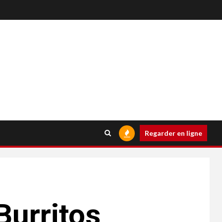
Regarder en ligne
Burritos