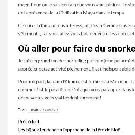
magnifique où je suis certain que vous vous plairez. Le sit
de la présence de la Civilisation Maya dans le temps.
Ce qui est d’autant plus intéressant, c’est d’avoir à trave
vêtements, car vous allez vous balader entre les arbres et
Où aller pour faire du snorke
Je suis un grand fan de snorkeling puisque je ne peux m’a
apprécier cette activité pleinement, il est indispensable d
Pour ma part, la baie d’Akumal est le must au Mexique. La 
comme c’est le paradis une fois que vous pataugez dans le
découvertes vous y attendent surement !
mexique voyage
Tags:
Navigation
Précédent
d’article
Les bijoux tendance à l’approche de la fête de Noël