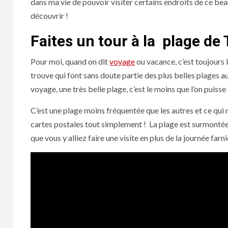
dans ma vie de pouvoir visiter certains endroits de ce beau
découvrir !
Faites un tour à la plage de
Pour moi, quand on dit
voyage
ou vacance, c’est toujours 
trouve qui font sans doute partie des plus belles plages a
voyage, une très belle plage, c’est le moins que l’on puisse 
C’est une plage moins fréquentée que les autres et ce qui 
cartes postales tout simplement ! La plage est surmontée 
que vous y alliez faire une visite en plus de la journée fa