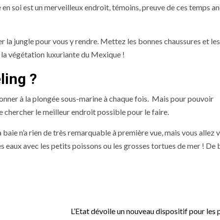
e en soi est un merveilleux endroit, témoins, preuve de ces temps an
rser la jungle pour vous y rendre. Mettez les bonnes chaussures et le
 la végétation luxuriante du Mexique !
ling ?
donner à la plongée sous-marine à chaque fois. Mais pour pouvoir
e chercher le meilleur endroit possible pour le faire.
baie n’a rien de très remarquable à première vue, mais vous allez v
s eaux avec les petits poissons ou les grosses tortues de mer ! De 
L’Etat dévoile un nouveau dispositif pour les