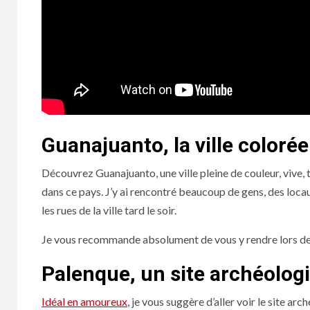
Guanajuanto, la ville colorée
Découvrez Guanajuanto, une ville pleine de couleur, vive, tr
dans ce pays. J’y ai rencontré beaucoup de gens, des locau
les rues de la ville tard le soir.
Je vous recommande absolument de vous y rendre lors de v
Palenque, un site archéolog
Idéal en amoureux
, je vous suggère d’aller voir le site a