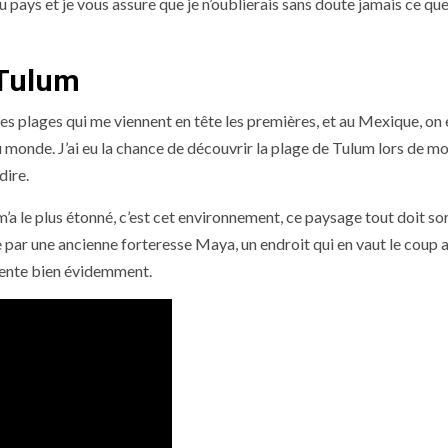
 pays et je vous assure que je n’oublierais sans doute jamais ce que 
 Tulum
les plages qui me viennent en tête les premières, et au Mexique, on 
u monde. J’ai eu la chance de découvrir la plage de Tulum lors de m
dire.
m’a le plus étonné, c’est cet environnement, ce paysage tout doit sor
par une ancienne forteresse Maya, un endroit qui en vaut le coup a
rniente bien évidemment.