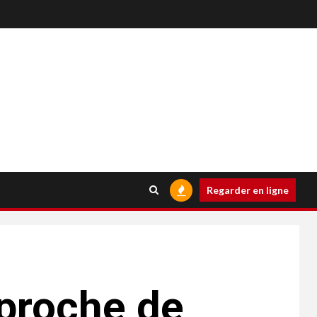
Regarder en ligne
pproche de