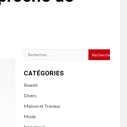
Rechercher :
CATÉGORIES
Beauté
Divers
Maison et Travaux
Mode
Non classé