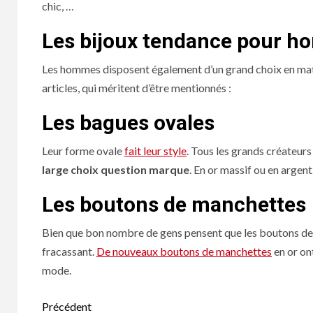
chic, …
Les bijoux tendance pour 
Les hommes disposent également d’un grand choix en mati
articles, qui méritent d’être mentionnés :
Les bagues ovales
Leur forme ovale
fait leur style
. Tous les grands créateur
large choix question marque
. En or massif ou en argen
Les boutons de manchettes
Bien que bon nombre de gens pensent que les boutons de 
fracassant.
De nouveaux boutons de manchettes
en or on
mode.
Navigation
Précédent