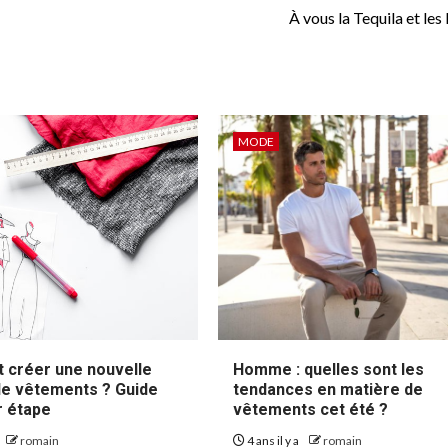
À vous la Tequila et les
MODE
créer une nouvelle
Homme : quelles sont les
e vêtements ? Guide
tendances en matière de
r étape
vêtements cet été ?
romain
4 ans il y a
romain