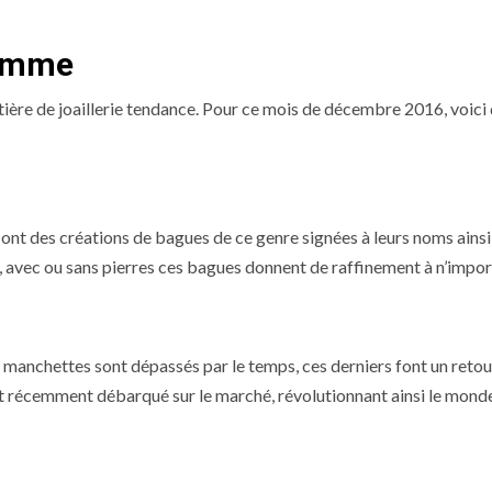
homme
ère de joaillerie tendance. Pour ce mois de décembre 2016, voici
s ont des créations de bagues de ce genre signées à leurs noms ains
t, avec ou sans pierres ces bagues donnent de raffinement à n’impor
manchettes sont dépassés par le temps, ces derniers font un retou
t récemment débarqué sur le marché, révolutionnant ainsi le monde