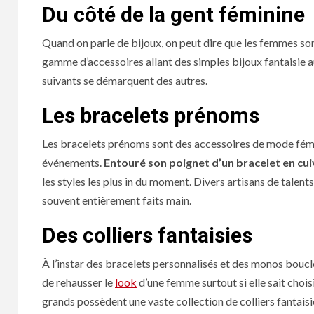
Du côté de la gent féminine
Quand on parle de bijoux, on peut dire que les femmes sont
gamme d’accessoires allant des simples bijoux fantaisie a
suivants se démarquent des autres.
Les bracelets prénoms
Les bracelets prénoms sont des accessoires de mode fémini
événements.
Entouré son poignet d’un bracelet en cu
les styles les plus in du moment. Divers artisans de talents
souvent entièrement faits main.
Des colliers fantaisies
À l’instar des bracelets personnalisés et des monos boucle
de rehausser le
look
d’une femme surtout si elle sait chois
grands possèdent une vaste collection de colliers fantais