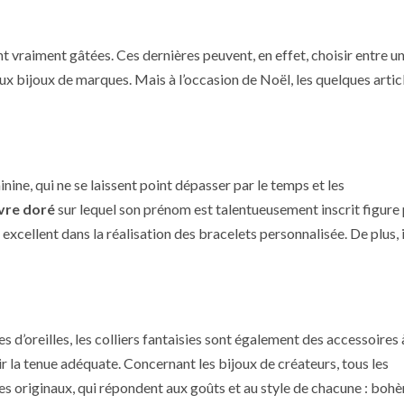
 vraiment gâtées. Ces dernières peuvent, en effet, choisir entre u
ux bijoux de marques. Mais à l’occasion de Noël, les quelques artic
ne, qui ne se laissent point dépasser par le temps et les
ivre doré
sur lequel son prénom est talentueusement inscrit figure
 excellent dans la réalisation des bracelets personnalisée. De plus, i
s d’oreilles, les colliers fantaisies sont également des accessoire
ir la tenue adéquate. Concernant les bijoux de créateurs, tous les
ies originaux, qui répondent aux goûts et au style de chacune : boh