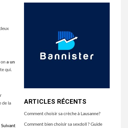
 deux
i on
a un
te qui.
r
ARTICLES RÉCENTS
 de la
Comment choisir sa crèche à Lausanne?
Comment bien choisir sa sexdoll ? Guide
Suivant