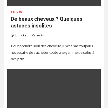
BEAUTÉ
De beaux cheveux ? Quelques
astuces insolites
11 ans il y a
romain
Pour prendre soin des cheveux, il n’est pas toujours
nécessaire de s’acheter toute une gamme de soins à
des prix...