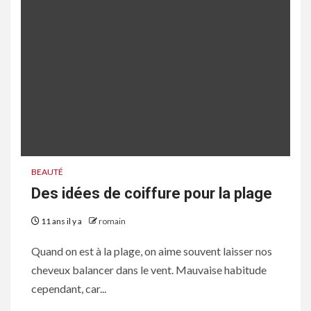
BEAUTÉ
Des idées de coiffure pour la plage
11 ans il y a
romain
Quand on est à la plage, on aime souvent laisser nos
cheveux balancer dans le vent. Mauvaise habitude
cependant, car...