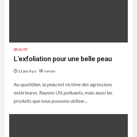
BEAUTÉ
L’exfoliation pour une belle peau
11 ans il y a
romain
Au quotidien, la peau est victime des agressions
extérieures. Rayons UV, polluants, mais aussi les
produits que nous pouvons utiliser...