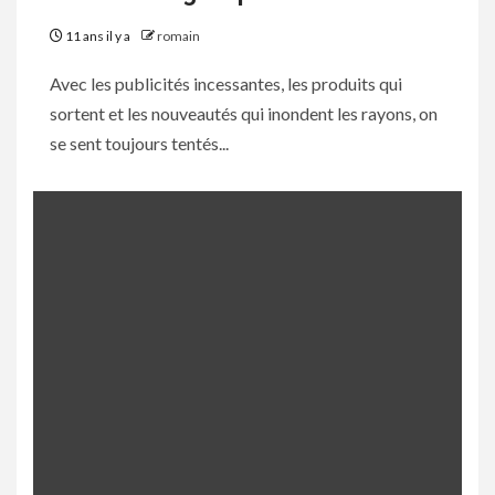
11 ans il y a
romain
Avec les publicités incessantes, les produits qui
sortent et les nouveautés qui inondent les rayons, on
se sent toujours tentés...