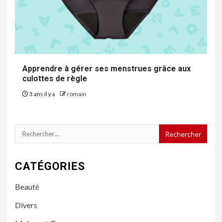
Apprendre à gérer ses menstrues grâce aux
culottes de règle
3 ans il y a
romain
Rechercher :
CATÉGORIES
Beauté
Divers