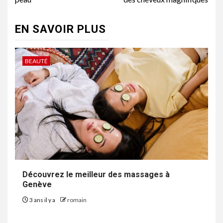
EN SAVOIR PLUS
BEAUTÉ
Découvrez le meilleur des massages à
Genève
3 ans il y a
romain