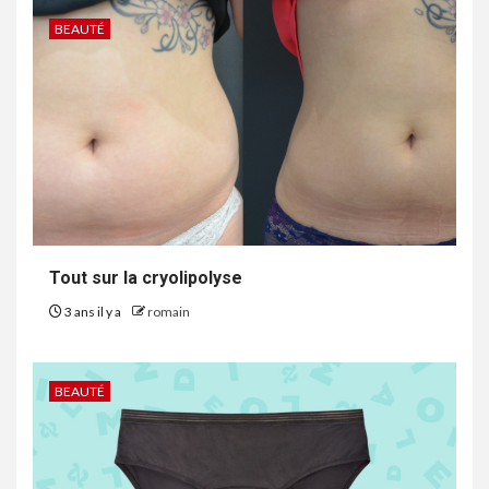
BEAUTÉ
Tout sur la cryolipolyse
3 ans il y a
romain
BEAUTÉ