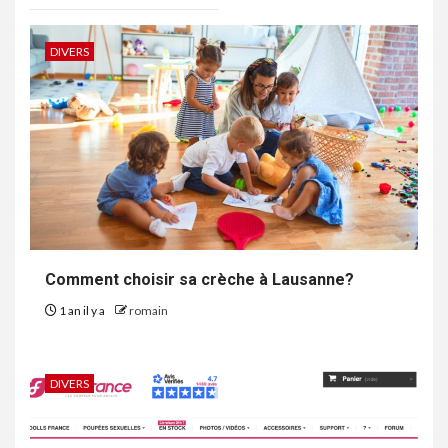
DIVERS
Comment choisir sa crèche à Lausanne?
1 an il y a
romain
DIVERS