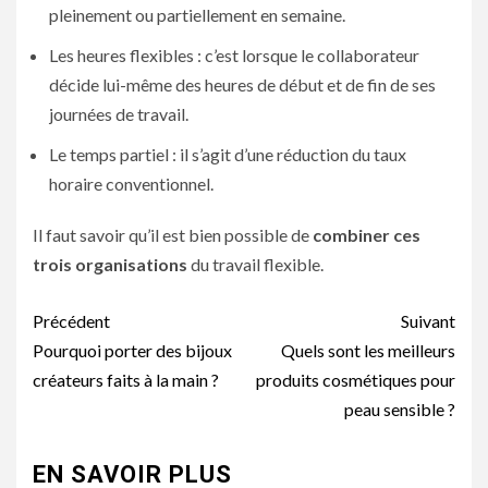
pleinement ou partiellement en semaine.
Les heures flexibles : c’est lorsque le collaborateur
décide lui-même des heures de début et de fin de ses
journées de travail.
Le temps partiel : il s’agit d’une réduction du taux
horaire conventionnel.
Il faut savoir qu’il est bien possible de
combiner ces
trois organisations
du travail flexible.
Navigation
Précédent
Suivant
d’article
Pourquoi porter des bijoux
Quels sont les meilleurs
créateurs faits à la main ?
produits cosmétiques pour
peau sensible ?
EN SAVOIR PLUS