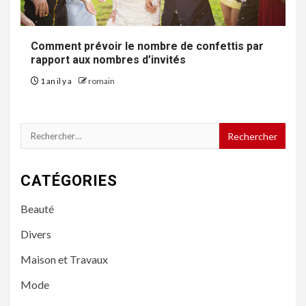
Comment prévoir le nombre de confettis par
rapport aux nombres d’invités
1 an il y a
romain
Rechercher :
CATÉGORIES
Beauté
Divers
Maison et Travaux
Mode