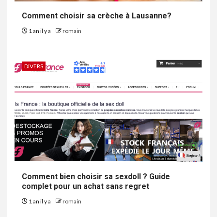
Comment choisir sa crèche à Lausanne?
1 an il y a
romain
DIVERS
Comment bien choisir sa sexdoll ? Guide
complet pour un achat sans regret
1 an il y a
romain