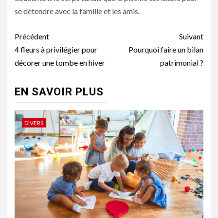
se détendre avec la famille et les amis.
Navigation
Précédent
Suivant
d’article
4 fleurs à privilégier pour
Pourquoi faire un bilan
décorer une tombe en hiver
patrimonial ?
EN SAVOIR PLUS
DIVERS