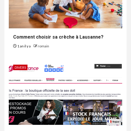
Comment choisir sa crèche à Lausanne?
1 an il y a
romain
DIVERS