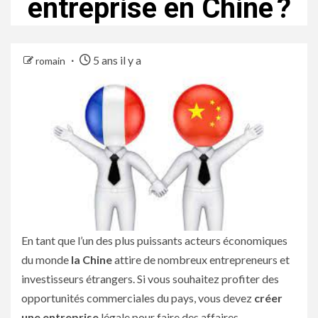
entreprise en Chine ?
5 ans il y a
romain
En tant que l’un des plus puissants acteurs économiques
du monde
la Chine
attire de nombreux entrepreneurs et
investisseurs étrangers. Si vous souhaitez profiter des
opportunités commerciales du pays, vous devez
créer
une entreprise
légale pour faire des affaires.