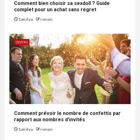
Comment bien choisir sa sexdoll ? Guide
complet pour un achat sans regret
1 an il y a
romain
DIVERS
Comment prévoir le nombre de confettis par
rapport aux nombres d’invités
1 an il y a
romain