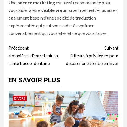
Une
agence marketing
est aussi recommandée pour
vous aider à être
visible via un site internet
. Vous aurez
également besoin d’une société de traduction
expérimentée qui peut vous aider à exprimer
convenablement qui vous êtes et ce que vous faites.
Navigation
Précédent
Suivant
d’article
4 manières d’entretenir sa
4 fleurs à privilégier pour
santé bucco-dentaire
décorer une tombe en hiver
EN SAVOIR PLUS
DIVERS