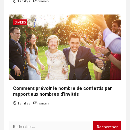
1 an il y a
romain
DIVERS
Comment prévoir le nombre de confettis par
rapport aux nombres d’invités
1 an il y a
romain
Rechercher :