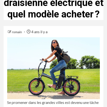
draisienne électrique et
quel modèle acheter ?
4 ans il y a
romain
Se promener dans les grandes villes est devenu une tâche