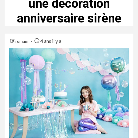
une décoration
anniversaire sirène
4 ans il y a
romain