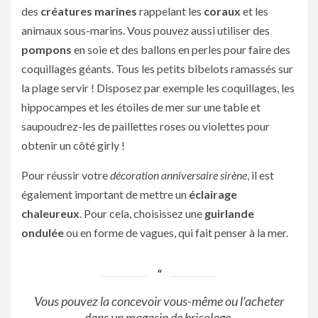
des
créatures marines
rappelant les
coraux
et les
animaux sous-marins. Vous pouvez aussi utiliser des
pompons
en soie et des ballons en perles pour faire des
coquillages géants. Tous les petits bibelots ramassés sur
la plage servir ! Disposez par exemple les coquillages, les
hippocampes et les étoiles de mer sur une table et
saupoudrez-les de paillettes roses ou violettes pour
obtenir un côté girly !
Pour réussir votre
décoration anniversaire sirène
, il est
également important de mettre un
éclairage
chaleureux
. Pour cela, choisissez une
guirlande
ondulée
ou en forme de vagues, qui fait penser à la mer.
Vous pouvez la concevoir vous-même ou l’acheter
dans un magasin de bricolage.