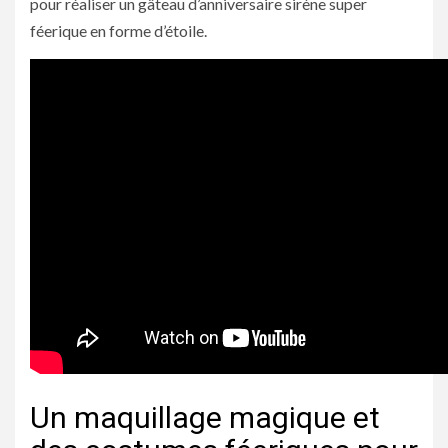
pour réaliser un gâteau d’anniversaire sirène super
féerique en forme d’étoile.
Un maquillage magique et