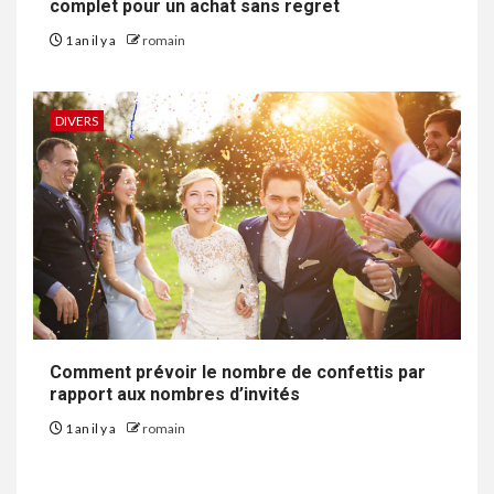
complet pour un achat sans regret
1 an il y a
romain
DIVERS
Comment prévoir le nombre de confettis par
rapport aux nombres d’invités
1 an il y a
romain