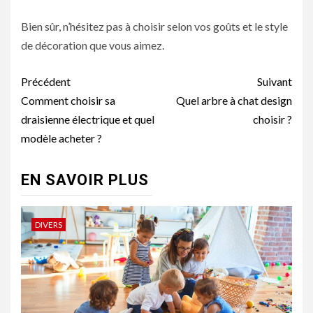
Bien sûr, n’hésitez pas à choisir selon vos goûts et le style
de décoration que vous aimez.
Navigation
Précédent
Suivant
d’article
Comment choisir sa
Quel arbre à chat design
draisienne électrique et quel
choisir ?
modèle acheter ?
EN SAVOIR PLUS
DIVERS