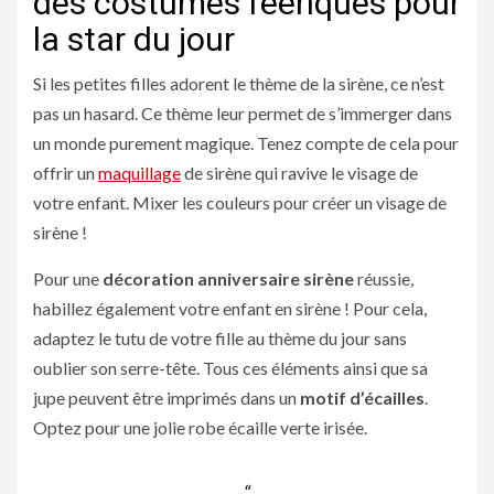
des costumes féeriques pour
la star du jour
Si les petites filles adorent le thème de la sirène, ce n’est
pas un hasard. Ce thème leur permet de s’immerger dans
un monde purement magique. Tenez compte de cela pour
offrir un
maquillage
de sirène qui ravive le visage de
votre enfant. Mixer les couleurs pour créer un visage de
sirène !
Pour une
décoration anniversaire sirène
réussie,
habillez également votre enfant en sirène ! Pour cela,
adaptez le tutu de votre fille au thème du jour sans
oublier son serre-tête. Tous ces éléments ainsi que sa
jupe peuvent être imprimés dans un
motif d’écailles
.
Optez pour une jolie robe écaille verte irisée.