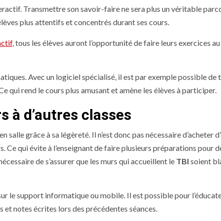
ractif. Transmettre son savoir-faire ne sera plus un véritable parc
lèves plus attentifs et concentrés durant ses cours.
actif
, tous les élèves auront l’opportunité de faire leurs exercices a
iques. Avec un logiciel spécialisé, il est par exemple possible de t
e qui rend le cours plus amusant et amène les élèves à participer.
rs à d’autres classes
n salle grâce à sa légèreté. Il n’est donc pas nécessaire d’acheter d
. Ce qui évite à l’enseignant de faire plusieurs préparations pour d
 nécessaire de s’assurer que les murs qui accueillent le
TBI
soient bl
ur le support informatique ou mobile. Il est possible pour l’éducat
 et notes écrites lors des précédentes séances.