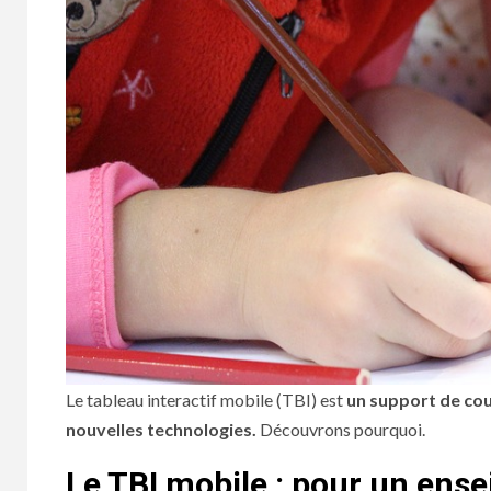
Le tableau interactif mobile (TBI) est
un support de cou
nouvelles technologies.
Découvrons pourquoi.
Le TBI mobile : pour un ens