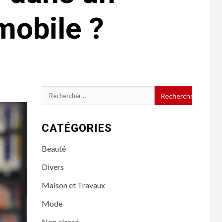
mobile ?
Rechercher :
CATÉGORIES
Beauté
Divers
Maison et Travaux
Mode
Non classé