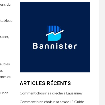
ours du
u tableau
racer,
’autres
es
ancs ou
ARTICLES RÉCENTS
eur de
Comment choisir sa crèche à Lausanne?
Comment bien choisir sa sexdoll ? Guide