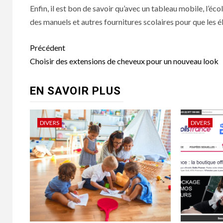
Enfin, il est bon de savoir qu’avec un tableau mobile, l’éco
des manuels et autres fournitures scolaires pour que les 
Navigation
Précédent
d’article
Choisir des extensions de cheveux pour un nouveau look
EN SAVOIR PLUS
DIVERS
DIVERS