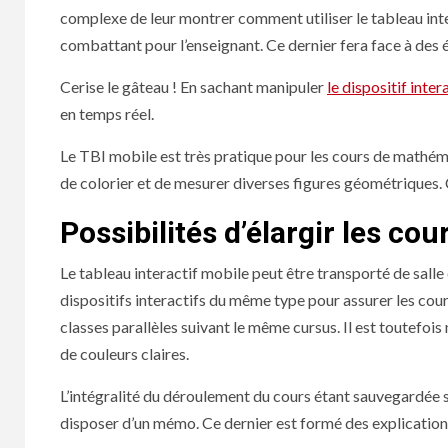
complexe de leur montrer comment utiliser le tableau inte
combattant pour l’enseignant. Ce dernier fera face à des é
Cerise le gâteau ! En sachant manipuler
le dispositif inter
en temps réel.
Le TBI mobile est très pratique pour les cours de mathémat
de colorier et de mesurer diverses figures géométriques. C
Possibilités d’élargir les cou
Le tableau interactif mobile peut être transporté de salle e
dispositifs interactifs du même type pour assurer les cours
classes parallèles suivant le même cursus. Il est toutefois
de couleurs claires.
L’intégralité du déroulement du cours étant sauvegardée s
disposer d’un mémo. Ce dernier est formé des explications