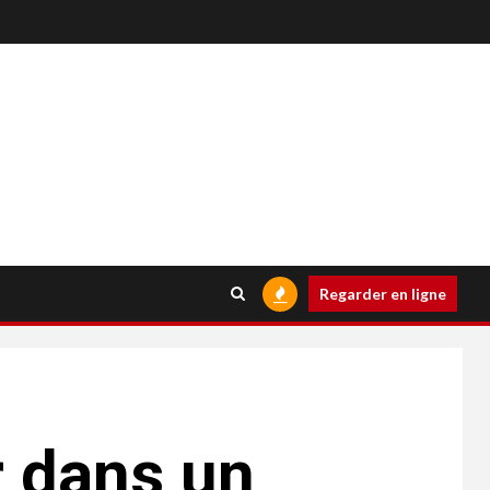
Regarder en ligne
r dans un