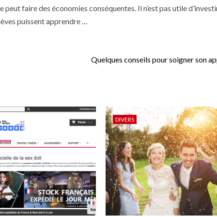
le peut faire des économies conséquentes. Il n’est pas utile d’invest
élèves puissent apprendre …
Quelques conseils pour soigner son a
DIVERS