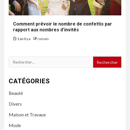
Comment prévoir le nombre de confettis par
rapport aux nombres d’invités
1 an il y a
romain
Rechercher :
CATÉGORIES
Beauté
Divers
Maison et Travaux
Mode