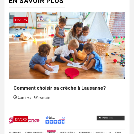
EN SAVOIR PLUS
DIVERS
Comment choisir sa crèche à Lausanne?
1 an il y a
romain
DIVERS