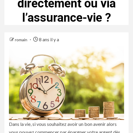
directement ou via
l’assurance-vie ?
8 ans il y a
romain
Dans la vie, si vous souhaitez avoir un bon avenir alors
vous pouvez commencer par épargner votre argent dès