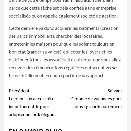
parce que cette tâche est déjà confiée à une entreprise
spécialisée qu’on appelle également société de gestion.
Cette dernière va donc acquérir les bâtiments (création
des parcs immobiliers), chercher des locataires,
entretenir les maisons pour qu’elles soient toujours en
bon état (garder sa valeur), collecter les loyers et les
distribuer à tous les associés. Il est à noter que vous allez
recevoir des rémunérations régulières qui seront verser
trimestriellement en contrepartie de vos apports.
Navigation
Précédent
Suivant
d’article
Le bijou : un accessoire
Colonie de vacances pour
incontournable pour
ados : grandir autrement
adopter un look élégant