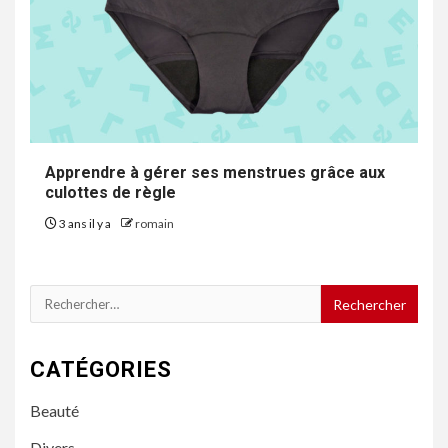
Apprendre à gérer ses menstrues grâce aux
culottes de règle
3 ans il y a
romain
Rechercher :
CATÉGORIES
Beauté
Divers