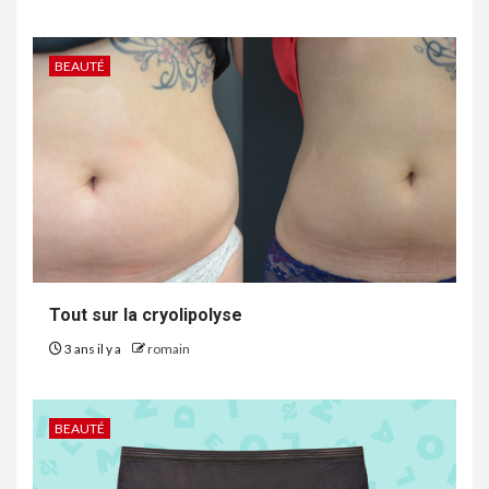
BEAUTÉ
Tout sur la cryolipolyse
3 ans il y a
romain
BEAUTÉ