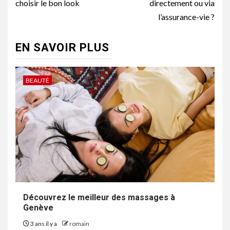
choisir le bon look
directement ou via
l’assurance-vie ?
EN SAVOIR PLUS
BEAUTÉ
Découvrez le meilleur des massages à
Genève
3 ans il y a
romain