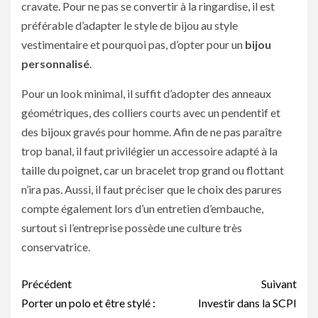
cravate. Pour ne pas se convertir à la ringardise, il est
préférable d’adapter le style de bijou au style
vestimentaire et pourquoi pas, d’opter pour un
bijou
personnalisé
.
Pour un look minimal, il suffit d’adopter des anneaux
géométriques, des colliers courts avec un pendentif et
des bijoux gravés pour homme. Afin de ne pas paraître
trop banal, il faut privilégier un accessoire adapté à la
taille du poignet, car un bracelet trop grand ou flottant
n’ira pas. Aussi, il faut préciser que le choix des parures
compte également lors d’un entretien d’embauche,
surtout si l’entreprise possède une culture très
conservatrice.
Navigation
Précédent
Suivant
d’article
Porter un polo et être stylé :
Investir dans la SCPI