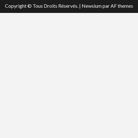
Copyright © Tous Droits Réservés.
|
Newsium
par AF themes