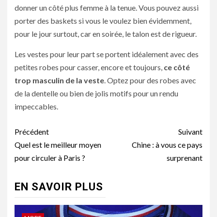
donner un côté plus femme à la tenue. Vous pouvez aussi
porter des baskets si vous le voulez bien évidemment,
pour le jour surtout, car en soirée, le talon est de rigueur.
Les vestes pour leur part se portent idéalement avec des
petites robes pour casser, encore et toujours,
ce côté
trop masculin de la veste
. Optez pour des robes avec
de la dentelle ou bien de jolis motifs pour un rendu
impeccables.
Navigation
Précédent
Suivant
d’article
Quel est le meilleur moyen
Chine : à vous ce pays
pour circuler à Paris ?
surprenant
EN SAVOIR PLUS