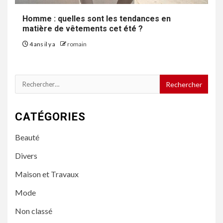
Homme : quelles sont les tendances en
matière de vêtements cet été ?
4 ans il y a
romain
Rechercher :
CATÉGORIES
Beauté
Divers
Maison et Travaux
Mode
Non classé