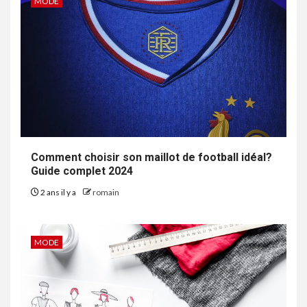
MODE
Comment choisir son maillot de football idéal?
Guide complet 2024
2 ans il y a
romain
MODE