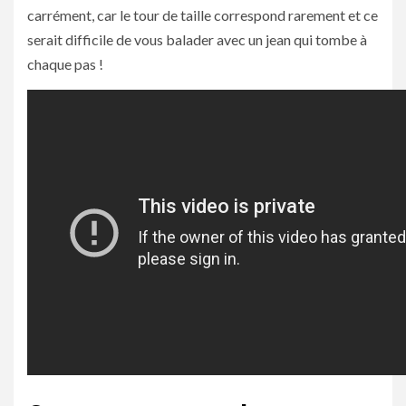
carrément, car le tour de taille correspond rarement et ce
serait difficile de vous balader avec un jean qui tombe à
chaque pas !