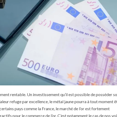
ssement rentable. Un investissement qu’il est possible de posséder s
 Valeur refuge par excellence, le métal jaune pourra à tout moment ê
ertains pays comme la France, le marché de l’or est fortement
ractifs pour le commerce de l’or. C’est notamment le cas de nos voi