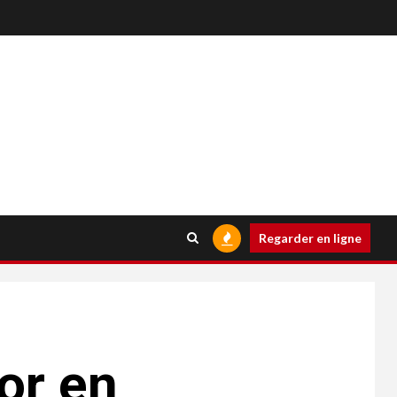
Regarder en ligne
or en