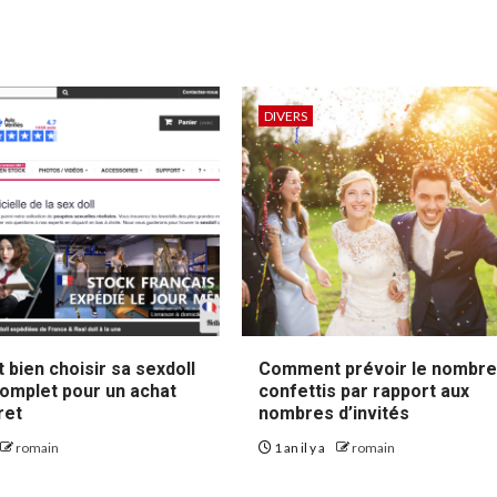
DIVERS
bien choisir sa sexdoll
Comment prévoir le nombre
complet pour un achat
confettis par rapport aux
ret
nombres d’invités
romain
1 an il y a
romain