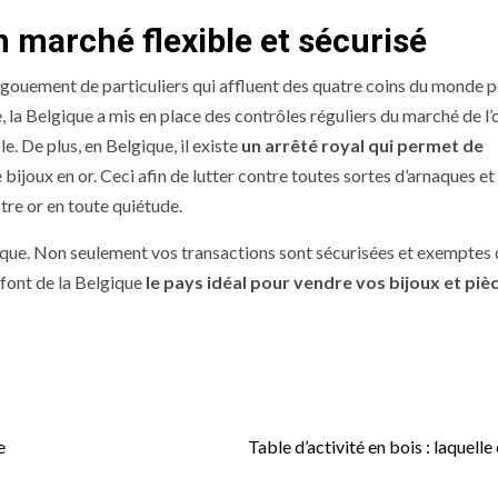
n marché flexible et sécurisé
engouement de particuliers qui affluent des quatre coins du monde 
, la Belgique a mis en place des contrôles réguliers du marché de l’o
le. De plus, en Belgique,
il existe
un arrêté royal qui permet de
 bijoux en or. Ceci afin de lutter contre toutes sortes d’arnaques et
tre or en toute quiétude.
elgique. Non seulement vos transactions sont sécurisées et exemptes
 font de la Belgique
le pays idéal pour vendre vos bijoux et piè
e
Table d’activité en bois : laquelle 