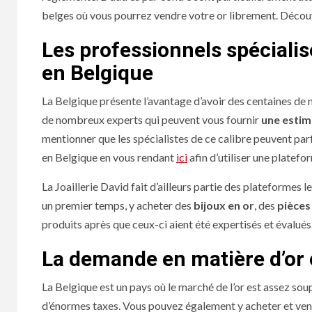
belges où vous pourrez vendre votre or librement. Découv
Les professionnels spéciali
en Belgique
La Belgique présente l’avantage d’avoir des centaines de 
de nombreux experts qui peuvent vous fournir
une estima
mentionner que les spécialistes de ce calibre peuvent p
en Belgique en vous rendant
ici
afin d’utiliser une platefo
La Joaillerie David fait d’ailleurs partie des plateformes 
un premier temps, y acheter des
bijoux en or
, des
pièces
produits après que ceux-ci aient été expertisés et évalués
La demande en matière d’or 
La Belgique est un pays où le marché de l’or est assez sou
d’énormes taxes. Vous pouvez également y acheter et vendr