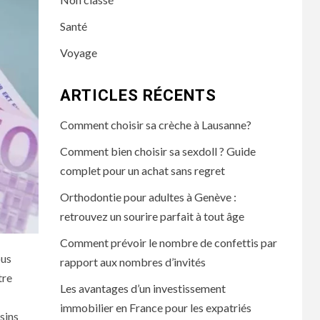
Santé
Voyage
ARTICLES RÉCENTS
Comment choisir sa crèche à Lausanne?
Comment bien choisir sa sexdoll ? Guide
complet pour un achat sans regret
Orthodontie pour adultes à Genève :
retrouvez un sourire parfait à tout âge
Comment prévoir le nombre de confettis par
ous
rapport aux nombres d’invités
tre
Les avantages d’un investissement
immobilier en France pour les expatriés
sins