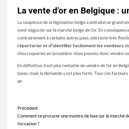
La vente d’or en Belgique : u
La souplesse de la législation belge a entraîné un grand 
venir négocier sur le marché belge de l’or. En conséquence
contrairement à certains autres pays, elle reste très flexib
répertorier et d’identifier facilement les vendeurs
de
d’escroqueries en la matière. Vous pouvez donc vendre vo
En définitive, il est plus rentable de vendre de l’or en B
taxes, mais la demande y est plus forte. Tous ces facteurs
or
.
Navigation
Précédent
d’article
Comment se procurer une montre de luxe sur le marché d
l’occasion ?