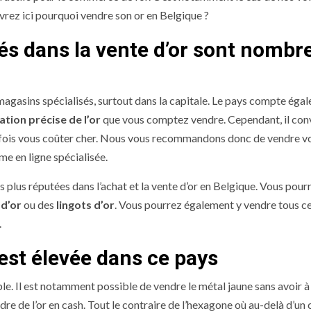
rez ici pourquoi vendre son or en Belgique ?
sés dans la vente d’or sont nombr
magasins spécialisés, surtout dans la capitale. Le pays compte éga
tion précise de l’or
que vous comptez vendre. Cependant, il con
arfois vous coûter cher. Nous vous recommandons donc de vendre v
rme en ligne spécialisée.
les plus réputées dans l’achat et la vente d’or en Belgique. Vous pou
 d’or
ou des
lingots d’or
. Vous pourrez également y vendre tous c
.
est élevée dans ce pays
ple. Il est notamment possible de vendre le métal jaune sans avoir 
e de l’or en cash. Tout le contraire de l’hexagone où au-delà d’un 