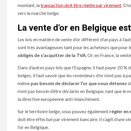
montant, la
transaction doit être réglée par virement
. D’o
vers le marché belge.
La vente d’or en Belgique es
Les lois en matière de vente d’or diffèrent d’un pays à l’aut
sont très avantageuses tant pour les acheteurs que pour l
obligés de s’acquitter de la TVA
. Or, en France, la vent
Dans d’autres pays tels que l’Espagne, il faut payer 20 % 
belges, il faut savoir que les revendeurs d’or n’ont pas à p
même
pas besoin de déclarer l’or que vous détenez
da
n’ont pas besoin d’être déclarés en Belgique, tant que le 
la directive européenne anti-blanchiment.
Sur le territoire belge, vous pouvez également
régler en 
doit être effectué par virement bancaire. Il s’agit d’une 
l’or en Belgique.