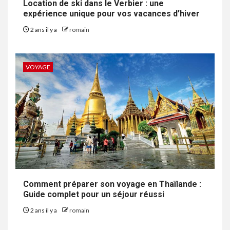
Location de ski dans le Verbier : une
expérience unique pour vos vacances d’hiver
2 ans il y a
romain
VOYAGE
Comment préparer son voyage en Thaïlande :
Guide complet pour un séjour réussi
2 ans il y a
romain