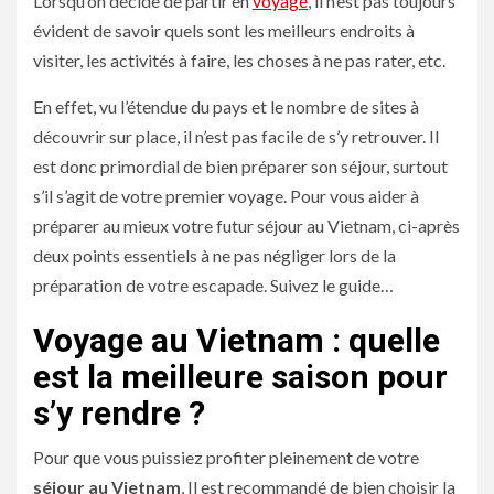
Lorsqu’on décide de partir en
voyage
, il n’est pas toujours
évident de savoir quels sont les meilleurs endroits à
visiter, les activités à faire, les choses à ne pas rater, etc.
En effet, vu l’étendue du pays et le nombre de sites à
découvrir sur place, il n’est pas facile de s’y retrouver. Il
est donc primordial de bien préparer son séjour, surtout
s’il s’agit de votre premier voyage. Pour vous aider à
préparer au mieux votre futur séjour au Vietnam, ci-après
deux points essentiels à ne pas négliger lors de la
préparation de votre escapade. Suivez le guide…
Voyage au Vietnam : quelle
est la meilleure saison pour
s’y rendre ?
Pour que vous puissiez profiter pleinement de votre
séjour au Vietnam
, Il est recommandé de bien choisir la