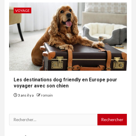
VOYAGE
Les destinations dog friendly en Europe pour
voyager avec son chien
3 ans il y a
romain
Rechercher :