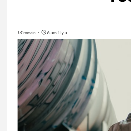
6 ans il y a
romain