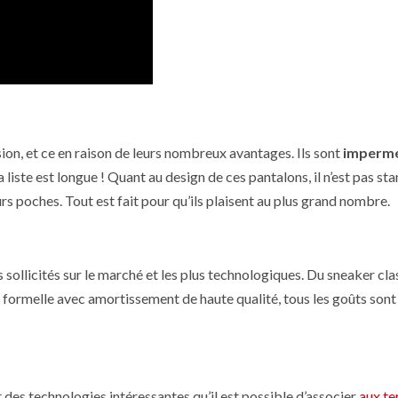
on, et ce en raison de leurs nombreux avantages. Ils sont
imperm
a liste est longue ! Quant au design de ces pantalons, il n’est pas sta
urs poches. Tout est fait pour qu’ils plaisent au plus grand nombre.
s sollicités sur le marché et les plus technologiques. Du sneaker cl
formelle avec amortissement de haute qualité, tous les goûts sont
 des technologies intéressantes qu’il est possible d’associer
aux te