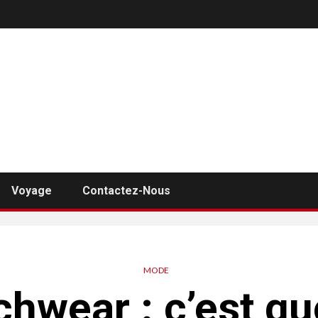
Voyage
Contactez-Nous
MODE
hwear : c’est qu