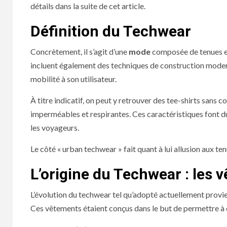
détails dans la suite de cet article.
Définition du Techwear
Concrètement, il s’agit d’une
mode
composée de tenues et
incluent également des techniques de construction moder
mobilité à son utilisateur.
À titre indicatif, on peut y retrouver des tee-shirts sans
imperméables et respirantes. Ces caractéristiques font du
les voyageurs.
Le côté « urban techwear » fait quant à lui allusion aux 
L’origine du Techwear : les
L’évolution du techwear tel qu’adopté actuellement provi
Ces vêtements étaient conçus dans le but de permettre à c