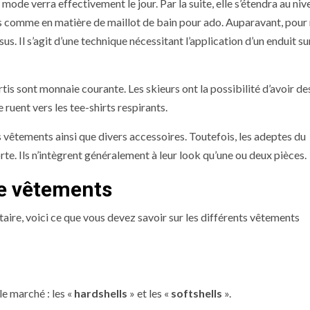
mode verra effectivement le jour. Par la suite, elle s’étendra au niv
es comme en matière de maillot de bain pour ado. Auparavant, pour
us. Il s’agit d’une technique nécessitant l’application d’un enduit sur
is sont monnaie courante. Les skieurs ont la possibilité d’avoir de
 ruent vers les tee-shirts respirants.
 vêtements ainsi que divers accessoires. Toutefois, les adeptes du
rte. Ils n’intègrent généralement à leur look qu’une ou deux pièces.
de vêtements
taire, voici ce que vous devez savoir sur les différents vêtements
e marché : les «
hardshells
» et les «
softshells
».