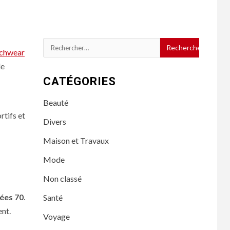
Rechercher :
echwear
de
CATÉGORIES
Beauté
rtifs et
Divers
Maison et Travaux
Mode
Non classé
ées 70
.
Santé
ent.
Voyage