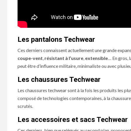
Les pantalons Techwear
Ces derniers connaissent actuellement une grande expansi
coupe-vent
,
résistant à l’usure
,
extensible
… En gros, l
peut être d’influence militaire, minimaliste ou avec plusie
Les chaussures Techwear
Les chaussures techwear sont à la fois les produits les plu
composé de technologies contemporaines, à la chaussure 
scrutés.
Les accessoires et sacs Techwear
Ces derniers, bien que relégués au second plan, proposent