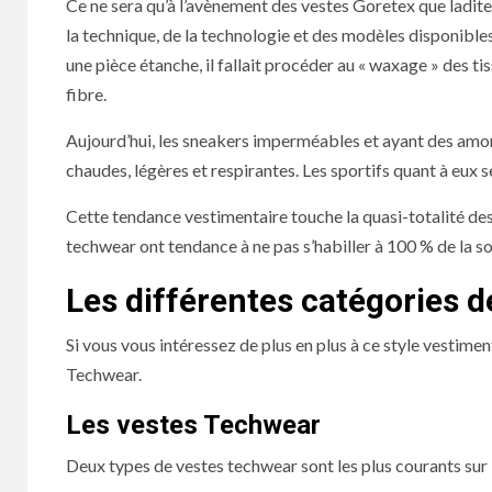
Ce ne sera qu’à l’avènement des vestes Goretex que ladite 
la technique, de la technologie et des modèles disponibl
une pièce étanche, il fallait procéder au « waxage » des tiss
fibre.
Aujourd’hui, les sneakers imperméables et ayant des amort
chaudes, légères et respirantes. Les sportifs quant à eux se
Cette tendance vestimentaire touche la quasi-totalité des
techwear ont tendance à ne pas s’habiller à 100 % de la so
Les différentes catégories 
Si vous vous intéressez de plus en plus à ce style vestimen
Techwear.
Les vestes Techwear
Deux types de vestes techwear sont les plus courants sur l