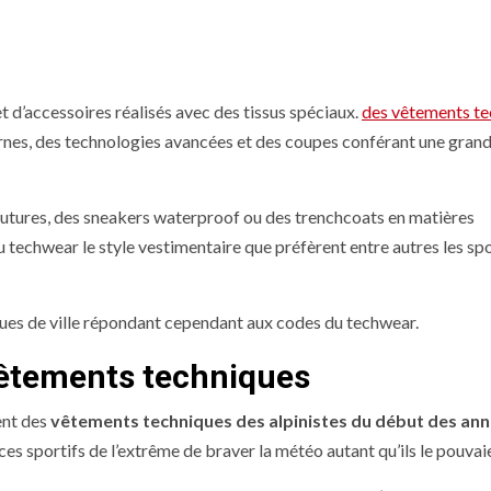
 d’accessoires réalisés avec des tissus spéciaux.
des vêtements t
nes, des technologies avancées et des coupes conférant une gran
 coutures, des sneakers waterproof ou des trenchcoats en matières
 techwear le style vestimentaire que préfèrent entre autres les spo
tenues de ville répondant cependant aux codes du techwear.
 vêtements techniques
ent des
vêtements techniques des alpinistes du début des ann
es sportifs de l’extrême de braver la météo autant qu’ils le pouvai