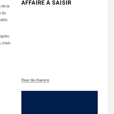
AFFAIRE À SAISIR
 de la
n du
dité.
ouples.
, mais
fleur de chanvre