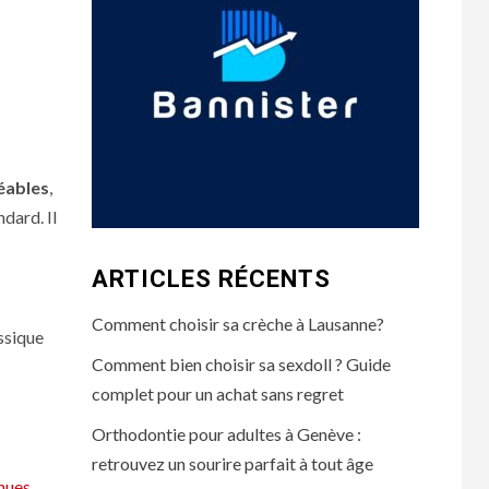
éables
,
ndard. Il
ARTICLES RÉCENTS
Comment choisir sa crèche à Lausanne?
assique
Comment bien choisir sa sexdoll ? Guide
complet pour un achat sans regret
Orthodontie pour adultes à Genève :
retrouvez un sourire parfait à tout âge
nues