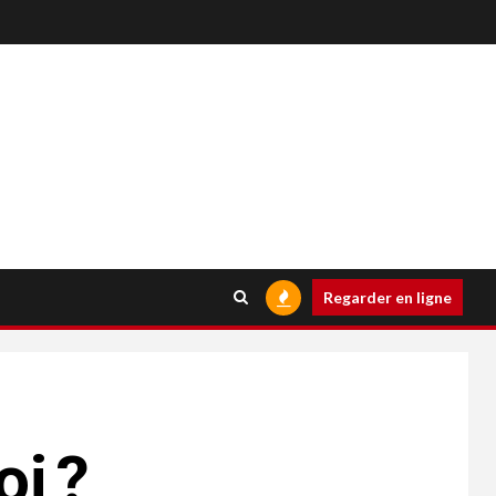
Regarder en ligne
oi ?