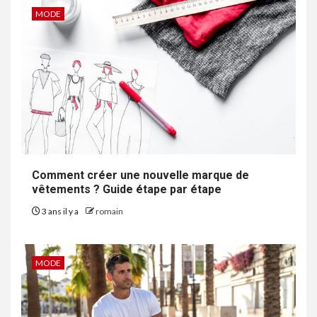
MODE
Comment créer une nouvelle marque de
vêtements ? Guide étape par étape
3 ans il y a
romain
MODE