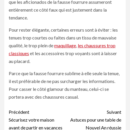
que les aficionados de la fausse fourrure assumeront
entièrement ce côté faux qui est justement dans la
tendance.
Pour rester élégante, certaines erreurs sont à éviter : les
tenues trop courtes ou faites dans un tissu de mauvaise
qualité, le trop plein de
maquillage
,
les chaussures trop
classiques
et les accessoires trop voyants sont à laisser
au placard.
Parce que la fausse fourrure sublime à elle seule la tenue,
il est préférable de ne pas surcharger les informations.
Pour casser le côté glamour du manteau, celui-ci se
portera avec des chaussures casual.
Navigation
Précédent
Suivant
d’article
Sécurisez votre maison
Astuces pour une table de
avant de partir en vacances
Nouvel An réussie