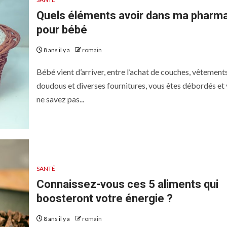
Quels éléments avoir dans ma pharm
pour bébé
8 ans il y a
romain
Bébé vient d’arriver, entre l’achat de couches, vêtements
doudous et diverses fournitures, vous êtes débordés et
ne savez pas...
SANTÉ
Connaissez-vous ces 5 aliments qui
boosteront votre énergie ?
8 ans il y a
romain