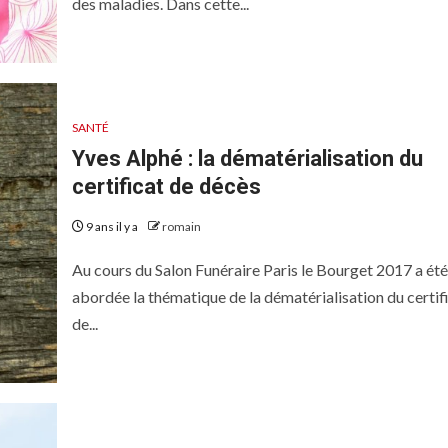
des maladies. Dans cette...
SANTÉ
Yves Alphé : la dématérialisation du
certificat de décès
9 ans il y a
romain
Au cours du Salon Funéraire Paris le Bourget 2017 a été
abordée la thématique de la dématérialisation du certif
de...