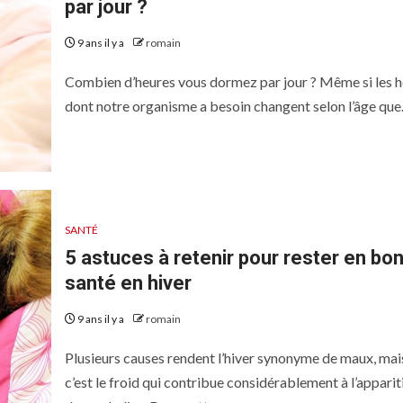
par jour ?
9 ans il y a
romain
Combien d’heures vous dormez par jour ? Même si les 
dont notre organisme a besoin changent selon l’âge que.
SANTÉ
5 astuces à retenir pour rester en bo
santé en hiver
9 ans il y a
romain
Plusieurs causes rendent l’hiver synonyme de maux, mai
c’est le froid qui contribue considérablement à l’apparit