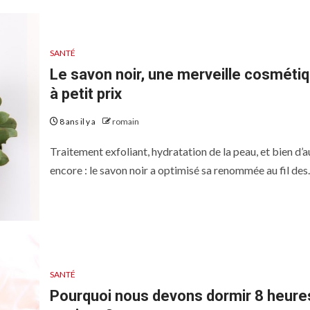
SANTÉ
Le savon noir, une merveille cosméti
à petit prix
8 ans il y a
romain
Traitement exfoliant, hydratation de la peau, et bien d’a
encore : le savon noir a optimisé sa renommée au fil des..
SANTÉ
Pourquoi nous devons dormir 8 heure