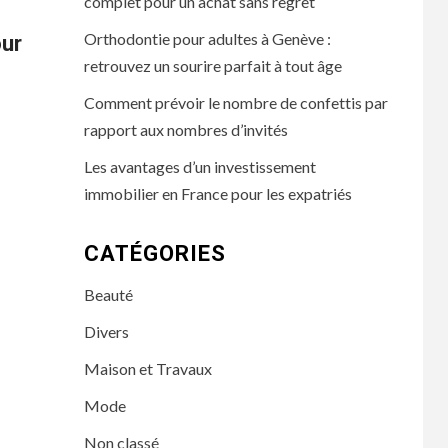
complet pour un achat sans regret
Orthodontie pour adultes à Genève :
our
retrouvez un sourire parfait à tout âge
Comment prévoir le nombre de confettis par
rapport aux nombres d’invités
Les avantages d’un investissement
immobilier en France pour les expatriés
CATÉGORIES
Beauté
Divers
Maison et Travaux
Mode
Non classé