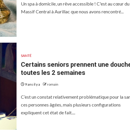
Un spa à domicile, un rêve accessible ! C'est au cœur du
Massif Central à Aurillac que nous avons rencontré...
SANTÉ
Certains seniors prennent une douch
toutes les 2 semaines
9 ans il y a
romain
C’est un constat relativement problématique pour la sa
ces personnes âgées, mais plusieurs configurations
expliquent cet état de fait....