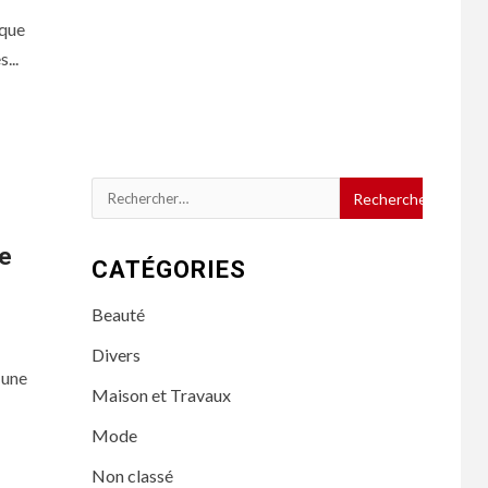
 que
...
Rechercher :
le
CATÉGORIES
Beauté
Divers
 une
Maison et Travaux
Mode
Non classé