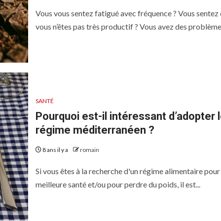
Vous vous sentez fatigué avec fréquence ? Vous sentez
vous n’êtes pas très productif ? Vous avez des problèmes
SANTÉ
Pourquoi est-il intéressant d’adopter 
régime méditerranéen ?
8 ans il y a
romain
Si vous êtes à la recherche d'un régime alimentaire pour
meilleure santé et/ou pour perdre du poids, il est...