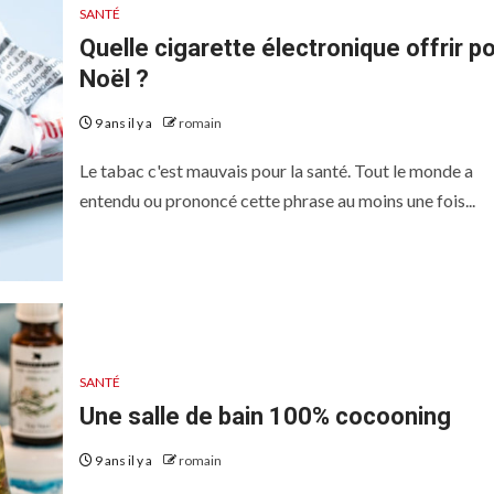
SANTÉ
Quelle cigarette électronique offrir p
Noël ?
9 ans il y a
romain
Le tabac c'est mauvais pour la santé. Tout le monde a
entendu ou prononcé cette phrase au moins une fois...
SANTÉ
Une salle de bain 100% cocooning
9 ans il y a
romain