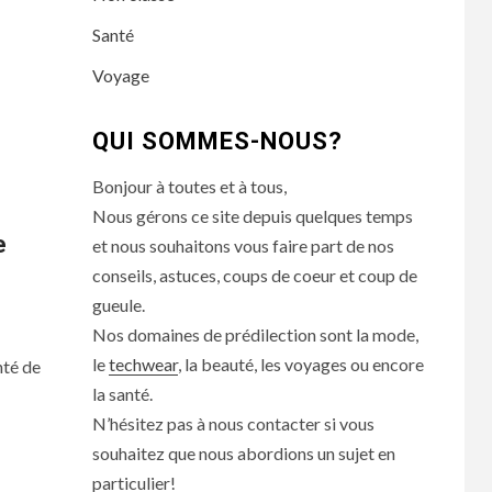
Santé
Voyage
QUI SOMMES-NOUS?
Bonjour à toutes et à tous,
Nous gérons ce site depuis quelques temps
e
et nous souhaitons vous faire part de nos
conseils, astuces, coups de coeur et coup de
gueule.
Nos domaines de prédilection sont la mode,
le
techwear
, la beauté, les voyages ou encore
nté de
la santé.
N’hésitez pas à nous contacter si vous
souhaitez que nous abordions un sujet en
particulier!