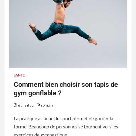
SANTÉ
Comment bien choisir son tapis de
gym gonflable ?
6 ans il y a
romain
La pratique assidue du sport permet de garder la
forme. Beaucoup de personnes se tournent vers les
exercices de gymnastique...