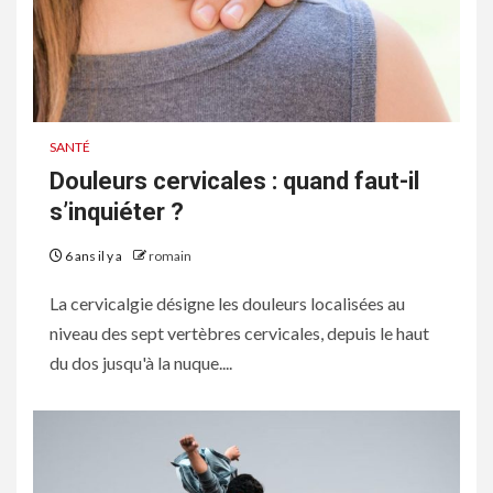
SANTÉ
Douleurs cervicales : quand faut-il
s’inquiéter ?
6 ans il y a
romain
La cervicalgie désigne les douleurs localisées au
niveau des sept vertèbres cervicales, depuis le haut
du dos jusqu'à la nuque....