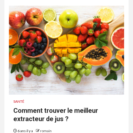
SANTÉ
Comment trouver le meilleur
extracteur de jus ?
6 ans il y a
romain